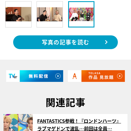
写真の記事を読む
関連記事
サムネイル
FANTASTICS参戦！『ロンドンハーツ』
ラブマゲドンで波乱…前回は全員…