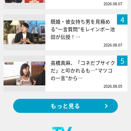
2026.08.07
4
既婚・彼女持ち男を見極め
る“一言質問”をレインボー池
田が伝授！…
2026.08.07
5
高橋真麻、「コネだブサイク
だ」と叩かれるも…“マツコ
の一言”から…
2026.08.05
もっと見る