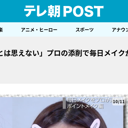
テレ
楽
アニメ・ヒーロー
スポーツ
アナウ
とは思えない」プロの添削で毎日メイク
10/11