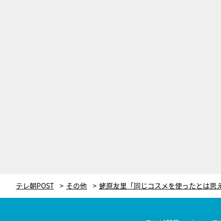
テレ朝POST
その他