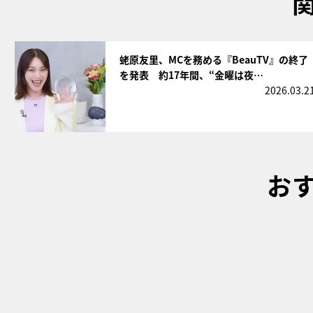
サムネイル
蛯原友里、MCを務める『BeauTV』の終了
を発表 約17年間、“金曜は夜…
2026.03.2
お