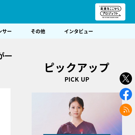
朝POST
ンサー
その他
インタビュー
が一
ピックアップ
PICK UP