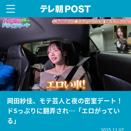
menu
テレ朝POST
岡田紗佳、モテ芸人と夜の密室デート！
ドSっぷりに翻弄され…「エロがってい
る」
2025.11.07