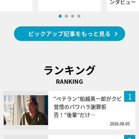
ンタビュー
ピックアップ記事をもっと見る
ランキング
RANKING
1
“ベテラン”船越英一郎がクビ
覚悟のパワハラ謝罪拒
否！“後輩”だけ…
2026.08.05