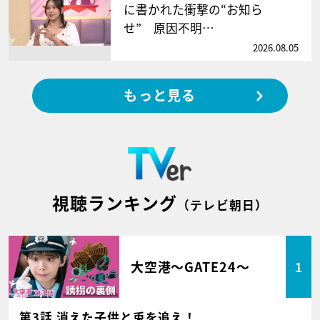
に書かれた衝撃の“お知ら
せ” 原因不明…
2026.08.05
もっと見る
視聴ランキング
（テレビ朝日）
大空港～GATE24～
1
第3話 消えた子供と兎を追え！