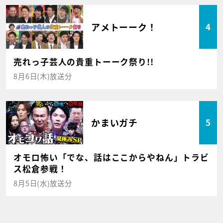
アメトーーク！
4
売れっ子芸人の貴重トーーク祭り!!
8月6日(木)放送分
かまいガチ
5
オモロ怖い「でな、話はここからやねん」トラビ
ス松倉参戦！
8月5日(水)放送分