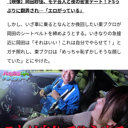
【映像】岡田紗佳、モテ芸人と夜の密室デート！ドSっ
ぷりに翻弄され…「エロがっている」
しかし、いざ車に乗るとなんとか挽回したい東ブクロが
岡田のシートベルトを締めようとする。いきなりの急接
近に岡田は「それはいい！これは自分でやらせて！」と
ガチ照れし、東ブクロは「めっちゃ恥ずかしそうな顔し
ていた」とにやけた。