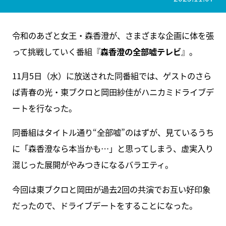
令和のあざと女王・森香澄が、さまざまな企画に体を張
って挑戦していく番組『
森香澄の全部嘘テレビ
』。
11月5日（水）に放送された同番組では、ゲストのさら
ば青春の光・東ブクロと岡田紗佳がハニカミドライブデ
ートを行なった。
同番組はタイトル通り“全部嘘”のはずが、見ているうち
に「森香澄なら本当かも…」と思ってしまう、虚実入り
混じった展開がやみつきになるバラエティ。
今回は東ブクロと岡田が過去2回の共演でお互い好印象
だったので、ドライブデートをすることになった。