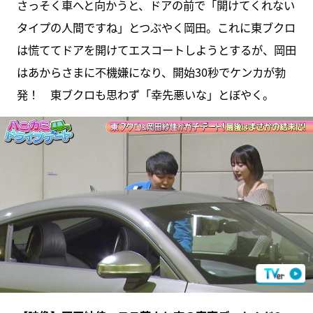
さっそく車へと向かうと、ドアの前で「開けてくれない
タイプの人間ですね」とつぶやく岡田。これに東ブクロ
は慌ててドアを開けてエスコートしようとするが、岡田
はあからさまに不機嫌になり、開始30秒でケンカが勃
発！ 東ブクロも思わず「幸先悪いな」とぼやく。