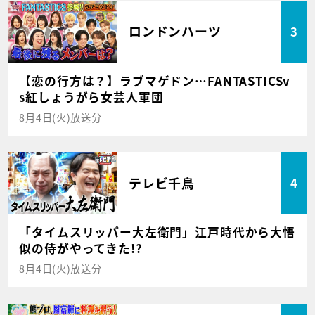
ロンドンハーツ
3
【恋の行方は？】ラブマゲドン…FANTASTICSv
s紅しょうがら女芸人軍団
8月4日(火)放送分
テレビ千鳥
4
「タイムスリッパー大左衛門」江戸時代から大悟
似の侍がやってきた!?
8月4日(火)放送分