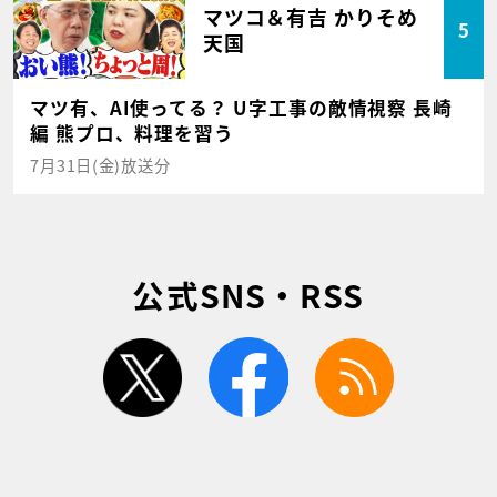
マツコ＆有吉 かりそめ
5
天国
マツ有、AI使ってる？ U字工事の敵情視察 長崎
編 熊プロ、料理を習う
7月31日(金)放送分
公式SNS・RSS
twitter
facebook
rss