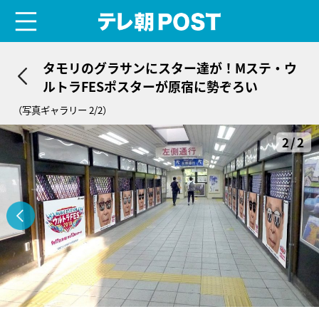
menu
テレ朝POST
タモリのグラサンにスター達が！Mステ・ウ
ルトラFESポスターが原宿に勢ぞろい
（写真ギャラリー 2/2）
2/2