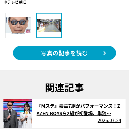
©テレビ朝日
写真の記事を読む
関連記事
サムネイル
『Mステ』豪華7組がパフォーマンス！Z
AZEN BOYSら2組が初登場、単独…
2026.07.24