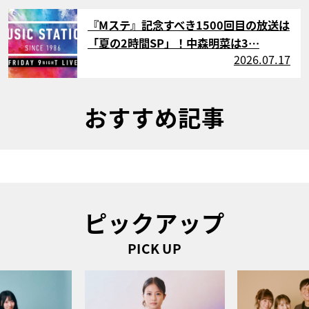
サムネイル
『Mステ』記念すべき1500回目の放送は
「夏の2時間SP」！中森明菜は3…
2026.07.17
おすすめ記事
ピックアップ
PICK UP