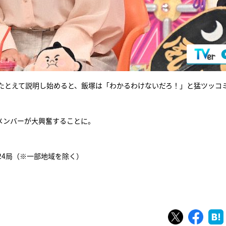
たとえて説明し始めると、飯塚は「わかるわけないだろ！」と猛ツッコ
メンバーが大興奮することに。
系24局（※一部地域を除く）
ツイート
シェ