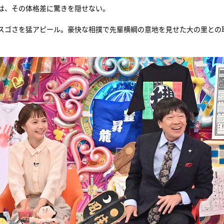
は、その体格差に驚きを隠せない。
スゴさを猛アピール。豪快な相撲で先輩横綱の意地を見せた大の里との