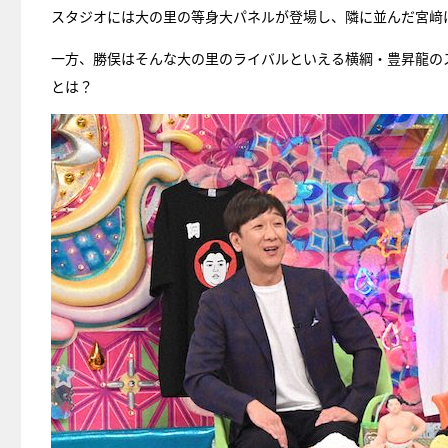
スタジオには大の里の等身大パネルが登場し、隣に並んだ宮﨑
一方、勝俣はそんな大の里のライバルといえる横綱・豊昇龍の
とは？