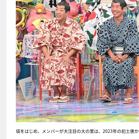
塙をはじめ、メンバーが大注目の大の里は、2023年の初土俵