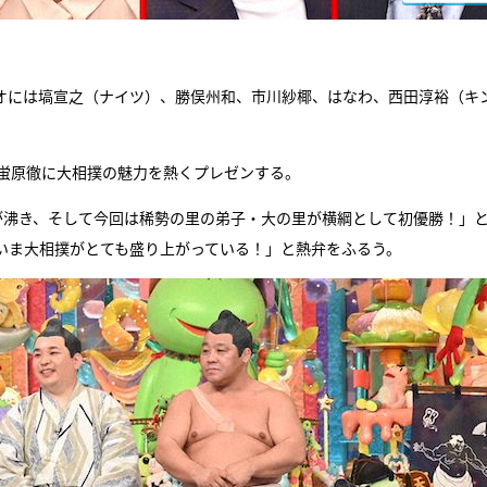
オには塙宣之（ナイツ）、勝俣州和、市川紗椰、はなわ、西田淳裕（キ
て蛍原徹に大相撲の魅力を熱くプレゼンする。
が沸き、そして今回は稀勢の里の弟子・大の里が横綱として初優勝！」
いま大相撲がとても盛り上がっている！」と熱弁をふるう。