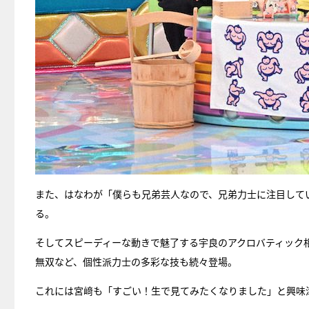
また、はなわが「僕らも兄弟芸人なので、兄弟力士に注目して
る。
そしてスピーディーな動きで魅了する宇良のアクロバティック
無双など、個性派力士の多彩な技も続々登場。
これには宮﨑も「すごい！生で見てみたくなりました」と興味