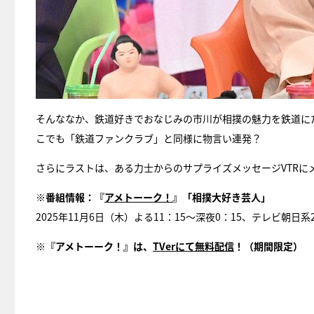
そんななか、鉄道好きでおなじみの市川が相撲の魅力を鉄道に
こでも「鉄道ファンクラブ」と同様に物言い連発？
さらにラストは、ある力士からのサプライズメッセージVTRに
※番組情報：『
アメトーーク！
』「相撲大好き芸人」
2025年11月6日（木）よる11：15～深夜0：15、テレビ朝日
※『アメトーーク！』は、
TVerにて無料配信
！（期間限定）