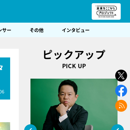
朝POST
ンサー
その他
インタビュー
ピックアップ
PICK UP
タ
06