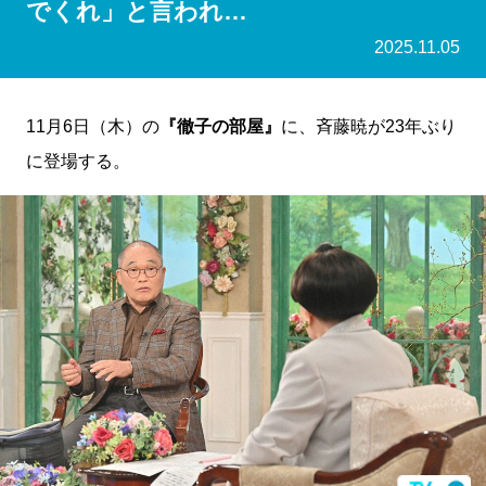
でくれ」と言われ…
2025.11.05
11月6日（木）の
『徹子の部屋』
に、斉藤暁が23年ぶり
に登場する。