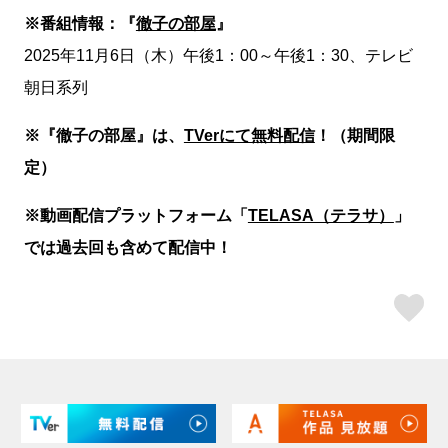
※番組情報：『
徹子の部屋
』
2025年11月6日（木）午後1：00～午後1：30、テレビ
朝日系列
※『徹子の部屋』は、
TVerにて無料配信
！（期間限
定）
※動画配信プラットフォーム「
TELASA（テラサ）
」
では過去回も含めて配信中！
ス