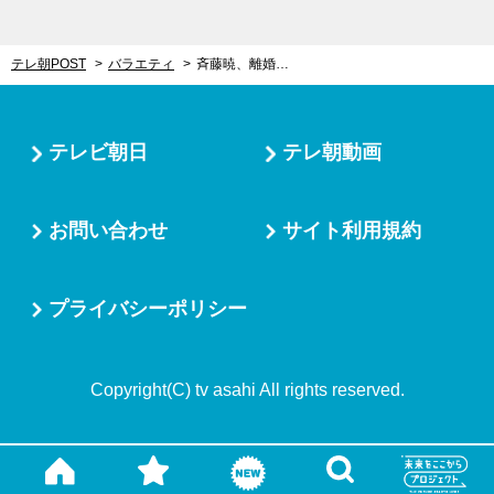
テレ朝POST
バラエティ
斉藤暁、離婚して20年後に知らされた元妻の死 お葬式は長男から「来ないでくれ」と言われ…
テレビ朝日
テレ朝動画
お問い合わせ
サイト利用規約
プライバシーポリシー
Copyright(C) tv asahi All rights reserved.