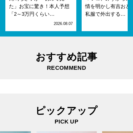
た」お宝に驚き！本人予想
情を明かし有吉おど
「2～3万円くらい…
私服で外出する…
2026.08.07
2
おすすめ記事
RECOMMEND
ピックアップ
PICK UP