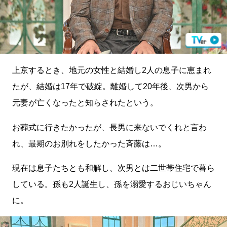
上京するとき、地元の女性と結婚し2人の息子に恵まれ
たが、結婚は17年で破綻。離婚して20年後、次男から
元妻が亡くなったと知らされたという。
お葬式に行きたかったが、長男に来ないでくれと言わ
れ、最期のお別れをしたかった斉藤は…。
現在は息子たちとも和解し、次男とは二世帯住宅で暮ら
している。孫も2人誕生し、孫を溺愛するおじいちゃん
に。