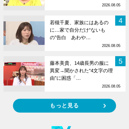
2026.08.05
4
若槻千夏、家族にはあるの
に…家で自分だけ“ないも
の”告白 あわや…
2026.08.05
5
藤本美貴、14歳長男の服に
異変→聞かされた“4文字の理
由”に困惑「…
2026.08.05
もっと見る