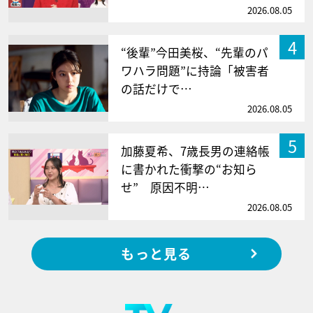
2026.08.05
4
“後輩”今田美桜、“先輩のパ
ワハラ問題”に持論「被害者
の話だけで…
2026.08.05
5
加藤夏希、7歳長男の連絡帳
に書かれた衝撃の“お知ら
せ” 原因不明…
2026.08.05
もっと見る