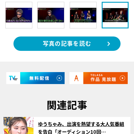
写真の記事を読む
関連記事
サムネイル
ゆうちゃみ、出演を熱望する大人気番組
を告白「オーディション10回…