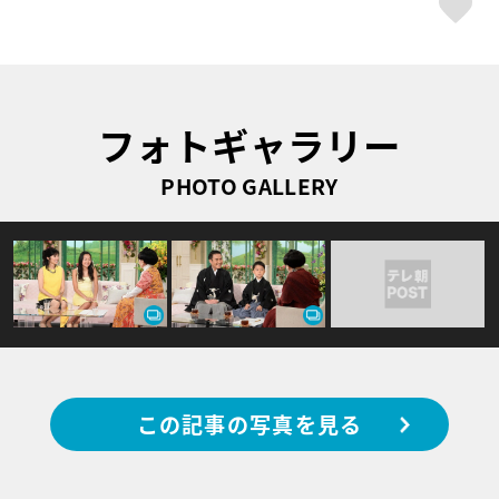
ス
フォトギャラリー
PHOTO GALLERY
この記事の写真を見る