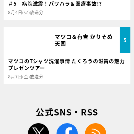
＃5 病院激震！パワハラ＆医療事故!?
8月4日(火)放送分
マツコ＆有吉 かりそめ
5
天国
マツコのTシャツ洗濯事情 たくろうの滋賀の魅力
プレゼンツアー
8月7日(金)放送分
公式SNS・RSS
twitter
facebook
rss