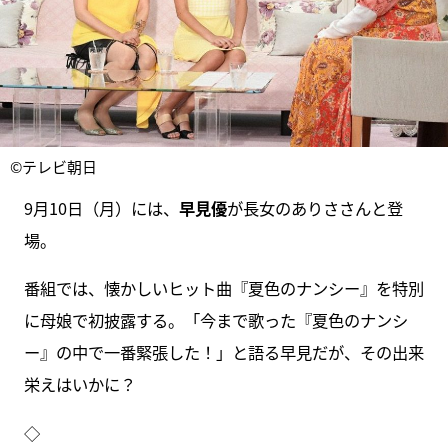
©テレビ朝日
9月10日（月）には、
早見優
が長女のありささんと登
場。
番組では、懐かしいヒット曲『夏色のナンシー』を特別
に母娘で初披露する。「今まで歌った『夏色のナンシ
ー』の中で一番緊張した！」と語る早見だが、その出来
栄えはいかに？
◇