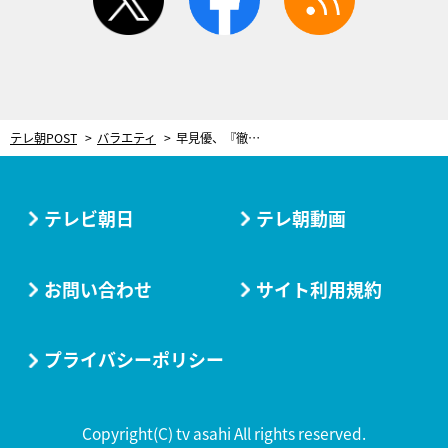
テレ朝POST
バラエティ
早見優、『徹子の部屋』で娘とあのヒット曲を披露！歌舞伎界の注目親子も登場
テレビ朝日
テレ朝動画
お問い合わせ
サイト利用規約
プライバシーポリシー
Copyright(C) tv asahi All rights reserved.