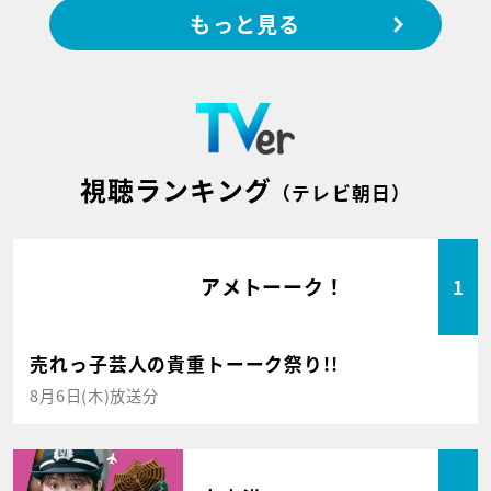
もっと見る
視聴ランキング
（テレビ朝日）
アメトーーク！
1
売れっ子芸人の貴重トーーク祭り!!
8月6日(木)放送分