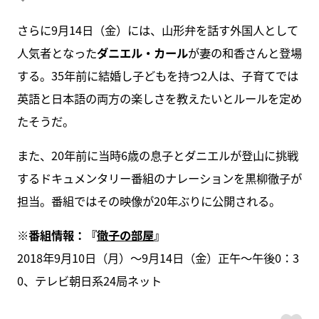
さらに9月14日（金）には、山形弁を話す外国人として
人気者となった
ダニエル・カール
が妻の和香さんと登場
する。35年前に結婚し子どもを持つ2人は、子育てでは
英語と日本語の両方の楽しさを教えたいとルールを定め
たそうだ。
また、20年前に当時6歳の息子とダニエルが登山に挑戦
するドキュメンタリー番組のナレーションを黒柳徹子が
担当。番組ではその映像が20年ぶりに公開される。
※番組情報：
『
徹子の部屋
』
2018年9月10日（月）～9月14日（金）正午～午後0：3
0、テレビ朝日系24局ネット