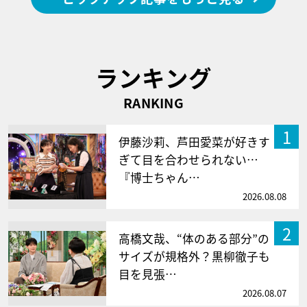
ランキング
RANKING
1
伊藤沙莉、芦田愛菜が好きす
ぎて目を合わせられない…
『博士ちゃん…
2026.08.08
2
高橋文哉、“体のある部分”の
サイズが規格外？黒柳徹子も
目を見張…
2026.08.07