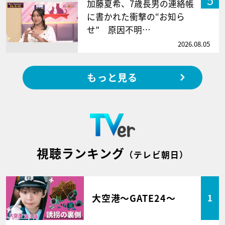
加藤夏希、7歳長男の連絡帳
に書かれた衝撃の“お知ら
せ” 原因不明…
2026.08.05
もっと見る
視聴ランキング
（テレビ朝日）
大空港～GATE24～
1