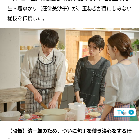
生・壇ゆかり（蓮佛美沙子）が、玉ねぎが目にしみない
秘技を伝授した。
【映像】清一郎のため、ついに包丁を使う決心をする晴