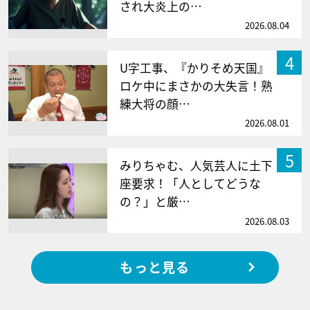
され大炎上の…
2026.08.04
4
U字工事、『かりそめ天国』
ロケ中にまさかの大失言！熟
練大将の顔…
2026.08.01
5
みりちゃむ、人気芸人に土下
座要求！「人としてどうな
の？」と厳…
2026.08.03
もっと見る