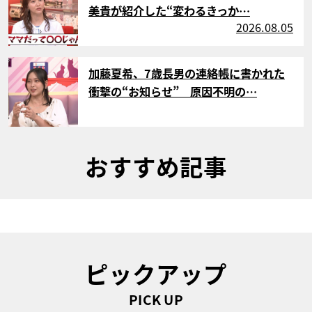
美貴が紹介した“変わるきっか…
2026.08.05
サムネイル
加藤夏希、7歳長男の連絡帳に書かれた
衝撃の“お知らせ” 原因不明の…
おすすめ記事
ピックアップ
PICK UP