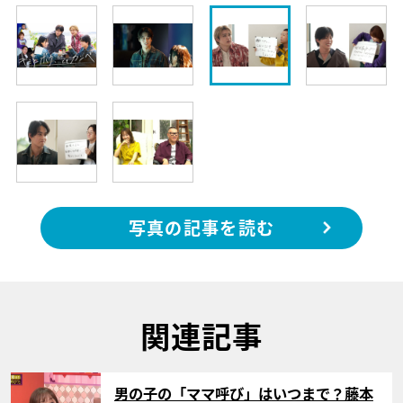
写真の記事を読む
関連記事
サムネイル
男の子の「ママ呼び」はいつまで？藤本