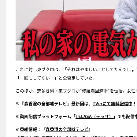
これに対し東ブクロは、「それはやましいことしてたんでしょ
「一回もしてない！」と全否定していた。
このほか、恋多き男・東ブクロが“修羅場回避術”を伝授。女
※『森香澄の全部嘘テレビ』最新回は、
TVerにて無料配信中
！
※動画配信プラットフォーム「
TELASA（テラサ）
」でも配信
※番組情報：『
森香澄の全部嘘テレビ
』