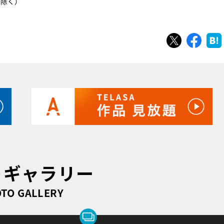
を除く）
ツイート
シェ
トギャラリー
TO GALLERY