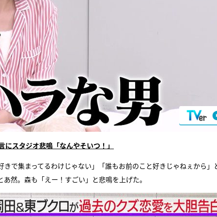
発言にスタジオ悲鳴「なんやそいつ！」
好きで集まってるわけじゃない」「誰もお前のこと好きじゃねぇから」
とあ然。森も「えー！すごい」と悲鳴を上げた。