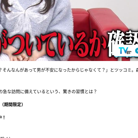
？そんなんがあって男が不安になったからじゃなくて？」とツッコミ。
性の急な訪問に備えているという、驚きの習慣とは？
（期間限定）
中！