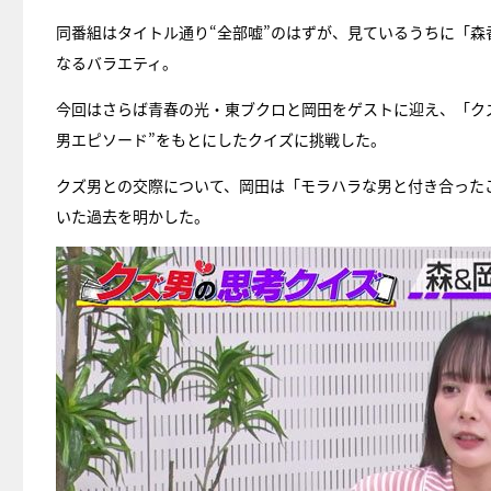
同番組はタイトル通り“全部嘘”のはずが、見ているうちに「
なるバラエティ。
今回はさらば青春の光・東ブクロと岡田をゲストに迎え、「ク
男エピソード”をもとにしたクイズに挑戦した。
クズ男との交際について、岡田は「モラハラな男と付き合った
いた過去を明かした。