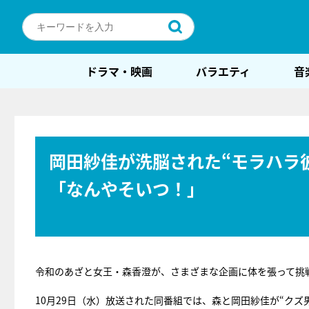
ドラマ・映画
バラエティ
音
岡田紗佳が洗脳された“モラハラ
「なんやそいつ！」
令和のあざと女王・森香澄が、さまざまな企画に体を張って挑
10月29日（水）放送された同番組では、森と岡田紗佳が“ク