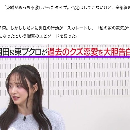
で、「束縛がめっちゃ激しかったタイプ。否定はしてこないけど、全部管
う森。しかししだいに男性の行動がエスカレートし、「私の家の電気が
になったという衝撃のエピソードを語った。