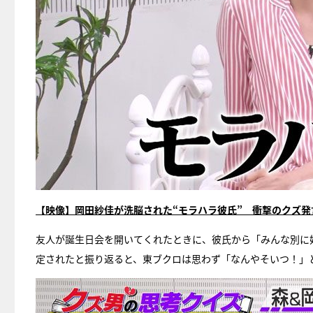
【映像】岡田紗佳が洗脳された“モラハラ彼氏” 衝撃のクズ
友人が誕生日会を開いてくれたときに、彼氏から「みんな別に
定されたと振り返ると、東ブクロは思わず「なんやそいつ！」