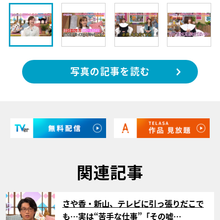
写真の記事を読む
関連記事
サムネイル
さや香・新山、テレビに引っ張りだこで
も…実は“苦手な仕事”「その嘘…