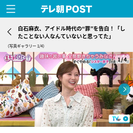
menu
テレ朝POST
白石麻衣、アイドル時代の“罪”を告白！「し
たことない人なんていないと思ってた」
（写真ギャラリー 1/4）
1/4