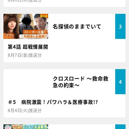
名探偵のままでいて
3
第4話 超戦慄展開
8月7日(金)放送分
クロスロード ～救命救
4
急の約束～
＃5 病院激震！パワハラ＆医療事故!?
8月4日(火)放送分