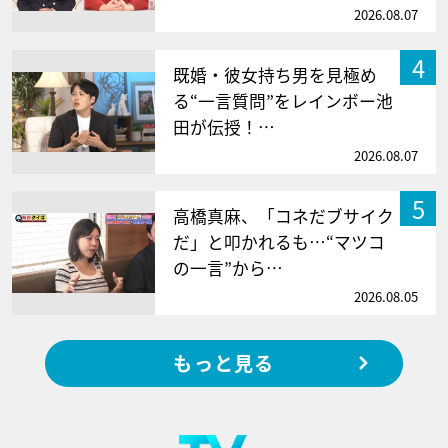
2026.08.07
4
既婚・彼女持ち男を見極め
る“一言質問”をレインボー池
田が伝授！…
2026.08.07
5
高橋真麻、「コネだブサイク
だ」と叩かれるも…“マツコ
の一言”から…
2026.08.05
もっと見る