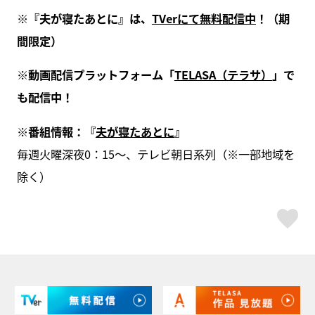
※『夫が寝たあとに』は、
TVerにて無料配信中
！（期
間限定）
※動画配信プラットフォーム「
TELASA（テラサ）
」で
も配信中！
※番組情報：『
夫が寝たあとに
』
毎週火曜深夜0：15～、テレビ朝日系列（※一部地域を
除く）
ス