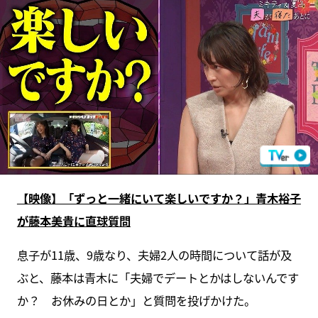
【映像】「ずっと一緒にいて楽しいですか？」青木裕子
が藤本美貴に直球質問
息子が11歳、9歳なり、夫婦2人の時間について話が及
ぶと、藤本は青木に「夫婦でデートとかはしないんです
か？ お休みの日とか」と質問を投げかけた。