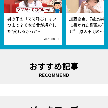
男の子の「ママ呼び」はい
加藤夏希、7歳長男
つまで？藤本美貴が紹介し
に書かれた衝撃の“
た“変わるきっか…
せ” 原因不明の…
2026.08.05
2
おすすめ記事
RECOMMEND