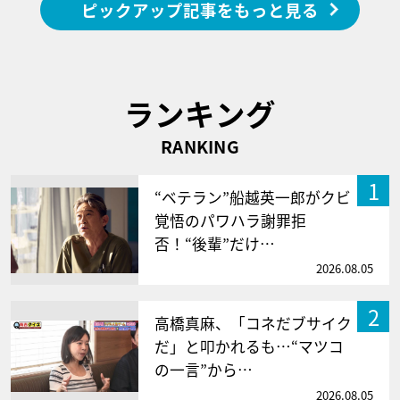
ピックアップ記事をもっと見る
ランキング
RANKING
1
“ベテラン”船越英一郎がクビ
覚悟のパワハラ謝罪拒
否！“後輩”だけ…
2026.08.05
2
高橋真麻、「コネだブサイク
だ」と叩かれるも…“マツコ
の一言”から…
2026.08.05