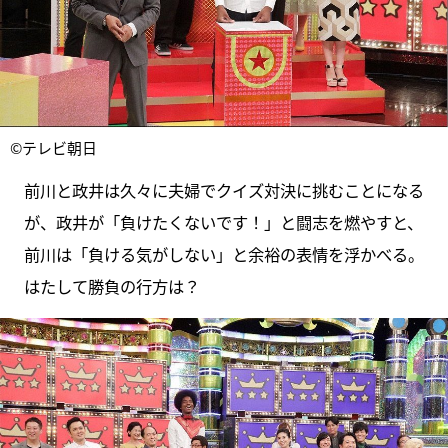
©テレビ朝日
前川と政井は久々に夫婦でクイズ対決に挑むことになる
が、政井が「負けたくないです！」と闘志を燃やすと、
前川は「負ける気がしない」と余裕の表情を浮かべる。
はたして勝負の行方は？