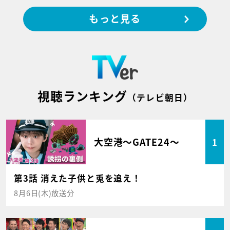
もっと見る
視聴ランキング
（テレビ朝日）
大空港～GATE24～
1
第3話 消えた子供と兎を追え！
8月6日(木)放送分