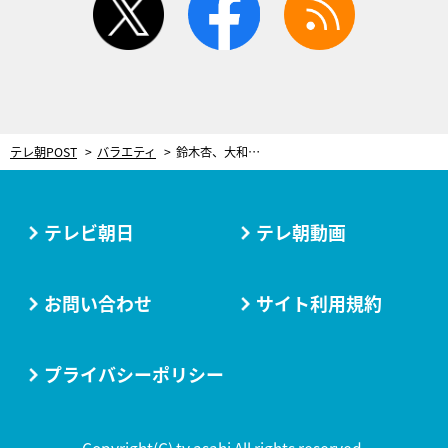
テレ朝POST
バラエティ
鈴木杏、大和田獏のヒントでクイズに即答！上田晋也も「史上最速」と驚き
テレビ朝日
テレ朝動画
お問い合わせ
サイト利用規約
プライバシーポリシー
Copyright(C) tv asahi All rights reserved.