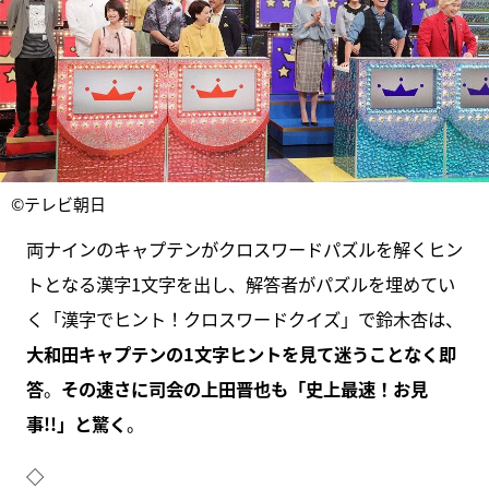
©テレビ朝日
両ナインのキャプテンがクロスワードパズルを解くヒン
トとなる漢字1文字を出し、解答者がパズルを埋めてい
く「漢字でヒント！クロスワードクイズ」で鈴木杏は、
大和田キャプテンの1文字ヒントを見て迷うことなく即
答
。
その速さに司会の上田晋也も「史上最速！お見
事!!」と驚く
。
◇