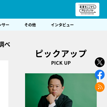
朝POST
ンサー
その他
インタビュー
調べ
ピックアップ
PICK UP