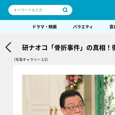
ドラマ・映画
バラエティ
音
研ナオコ「骨折事件」の真相！
（写真ギャラリー 1/2）