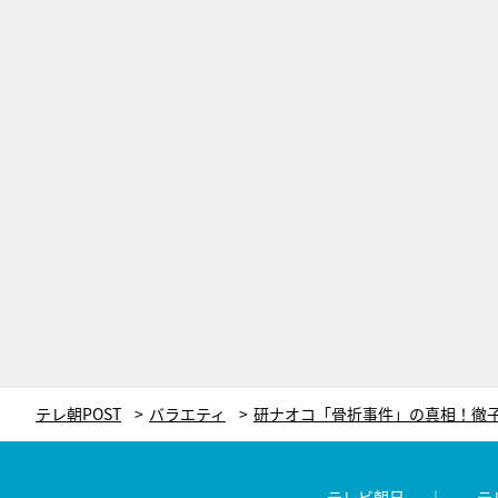
テレ朝POST
バラエティ
テレビ朝日
テ