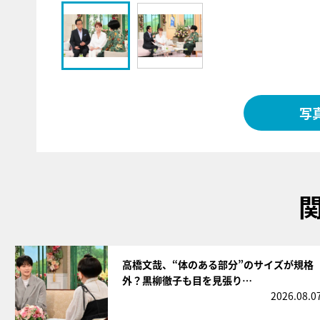
写
サムネイル
高橋文哉、“体のある部分”のサイズが規格
外？黒柳徹子も目を見張り…
2026.08.0