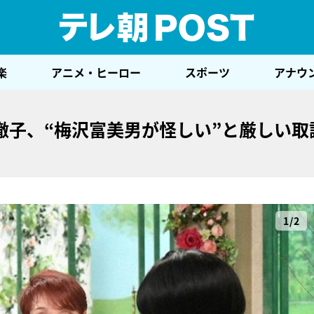
テレ
楽
アニメ・ヒーロー
スポーツ
アナウ
徹子、“梅沢富美男が怪しい”と厳しい取
1/2