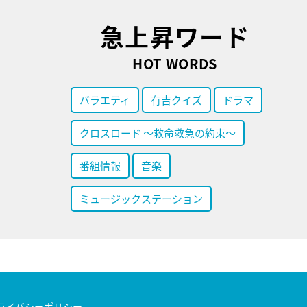
急上昇ワード
HOT WORDS
バラエティ
有吉クイズ
ドラマ
クロスロード ～救命救急の約束～
番組情報
音楽
ミュージックステーション
ライバシーポリシー