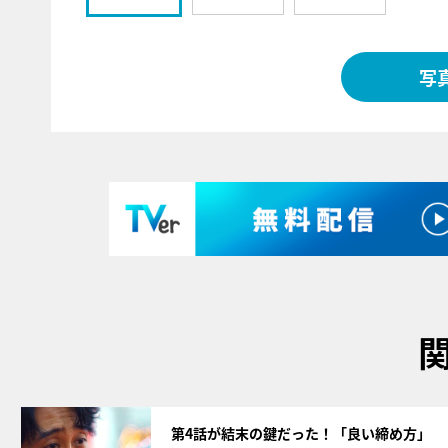
写
サムネイル
第4話が結末の鍵だった！「良い締め方」