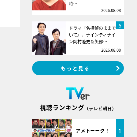
時…
2026.08.08
5
ドラマ『名探偵のままで
いて』、ナインティナイ
ン岡村隆史＆矢部…
2026.08.08
もっと見る
視聴ランキング
（テレビ朝日）
アメトーーク！
1