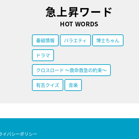
急上昇ワード
HOT WORDS
番組情報
バラエティ
博士ちゃん
ドラマ
クロスロード ～救命救急の約束～
有吉クイズ
音楽
ライバシーポリシー