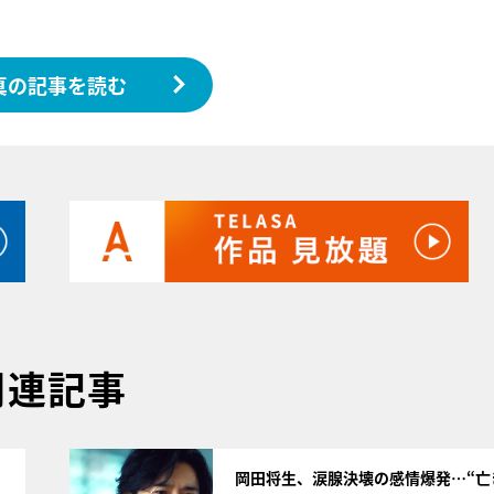
真の記事を読む
関連記事
サムネイル
岡田将生、涙腺決壊の感情爆発…“亡