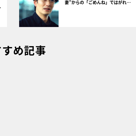
妻”からの「ごめんね」ではがれ…
7
すすめ記事