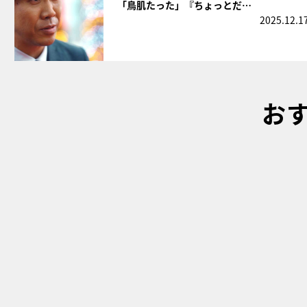
「鳥肌たった」『ちょっとだ…
2025.12.1
お