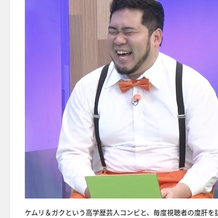
ケムリ＆ガクという高学歴芸人コンビと、毎度視聴者の度肝を