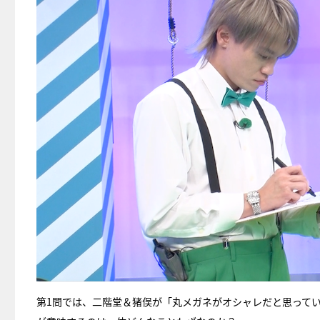
第1問では、二階堂＆猪俣が「丸メガネがオシャレだと思ってい