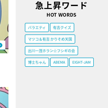
急上昇ワード
HOT WORDS
バラエティ
有吉クイズ
マツコ＆有吉 かりそめ天国
出川一茂ホラン☆フシギの会
博士ちゃん
ABEMA
EIGHT-JAM