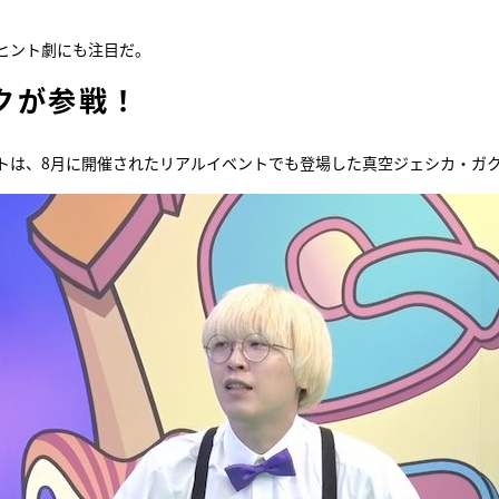
ヒント劇にも注目だ。
クが参戦！
トは、8月に開催されたリアルイベントでも登場した真空ジェシカ・ガ