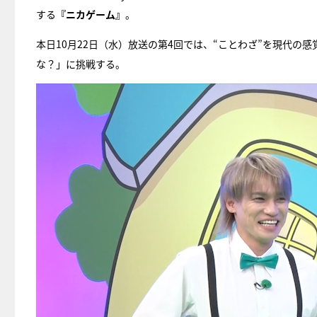
する
『ニカゲーム』
。
本日10月22日（水）放送の第4回では、“ことわざ”を現代
な？」に挑戦する。