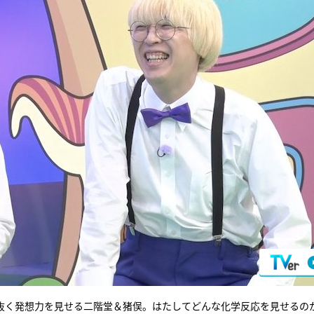
抜く発想力を見せる二階堂＆猪俣。はたしてどんな化学反応を見せるの