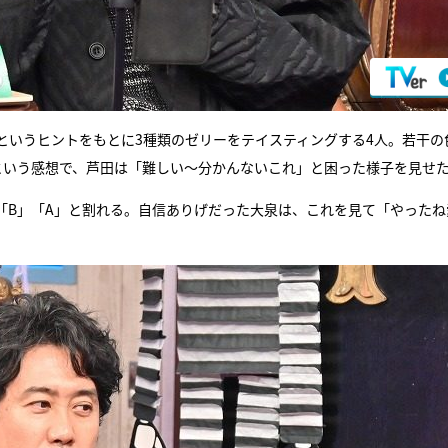
というヒントをもとに3種類のゼリーをテイスティングする4人。若干の
という感想で、芦田は「難しい～分かんないこれ」と困った様子を見せ
「B」「A」と割れる。自信ありげだった大泉は、これを見て「やったね