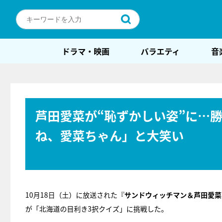
ドラマ・映画
バラエティ
音
芦田愛菜が“恥ずかしい姿”に…
ね、愛菜ちゃん」と大笑い
10月18日（土）に放送された『
サンドウィッチマン＆芦田愛菜
が「北海道の目利き3択クイズ」に挑戦した。