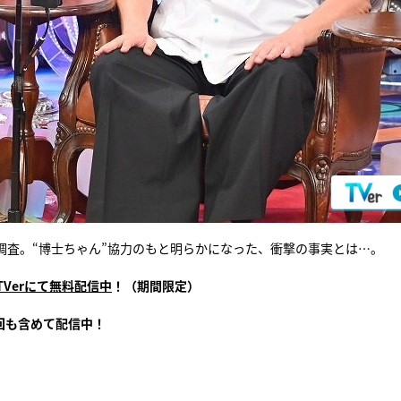
調査。“博士ちゃん”協力のもと明らかになった、衝撃の事実とは…。
TVerにて無料配信中
！（期間限定）
回も含めて配信中！