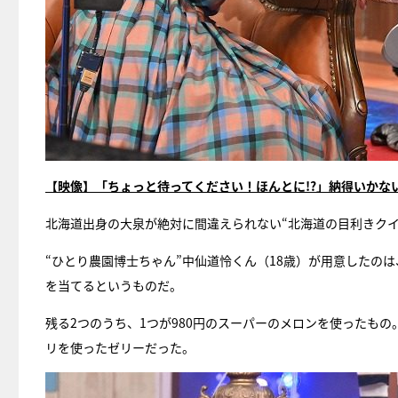
【映像】「ちょっと待ってください！ほんとに!?」納得いかな
北海道出身の大泉が絶対に間違えられない“北海道の目利きクイ
“ひとり農園博士ちゃん”中仙道怜くん（18歳）が用意したのは
を当てるというものだ。
残る2つのうち、1つが980円のスーパーのメロンを使ったも
リを使ったゼリーだった。