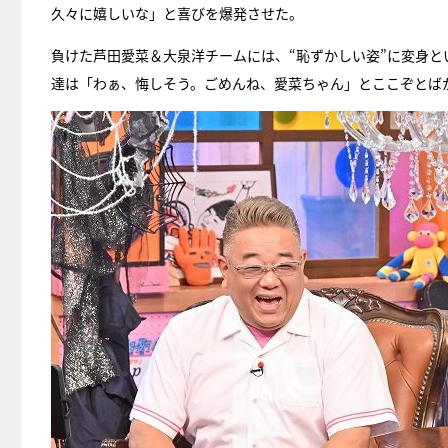
久々に嬉しいな」と喜びを爆発させた。
負けた芦田愛菜＆大泉洋チームには、“恥ずかしい姿”に変身
達は「わぁ、悔しそう。ごめんね、愛菜ちゃん」とここぞとば