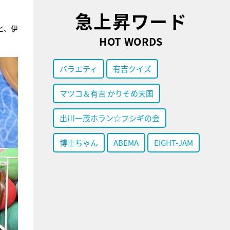
急上昇ワード
と、伊
HOT WORDS
バラエティ
有吉クイズ
マツコ＆有吉 かりそめ天国
出川一茂ホラン☆フシギの会
博士ちゃん
ABEMA
EIGHT-JAM