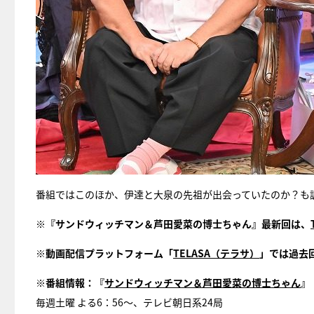
番組ではこのほか、伊達と大泉の先祖が出会っていたのか？も
※『サンドウィッチマン＆芦田愛菜の博士ちゃん』最新回は、
※動画配信プラットフォーム「
TELASA（テラサ）
」では過去
※番組情報：『
サンドウィッチマン＆芦田愛菜の博士ちゃん
』
毎週土曜 よる6：56～、テレビ朝日系24局