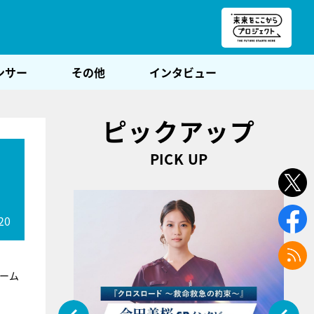
朝POST
ンサー
その他
インタビュー
ピックアップ
PICK UP
20
ーム