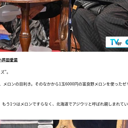
い芦田愛菜
ズ”。
、メロンの目利き。そのなかから1玉6000円の富良野メロンを使ったゼ
の。もう1つはメロンですらなく、北海道でアジウリと呼ばれ親しまれて