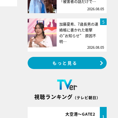
「被害者の話だけで…
2026.08.05
5
加藤夏希、7歳長男の連
絡帳に書かれた衝撃
の“お知らせ” 原因不
明…
2026.08.05
もっと見る
視聴ランキング
（テレビ朝日）
大空港～GATE2
1