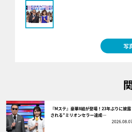
写
サムネイル
『Mステ』豪華8組が登場！23年ぶりに披露
される“ミリオンセラー達成…
2026.08.0