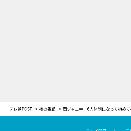
テレ朝POST
夜の番組
テレビ朝日
テ