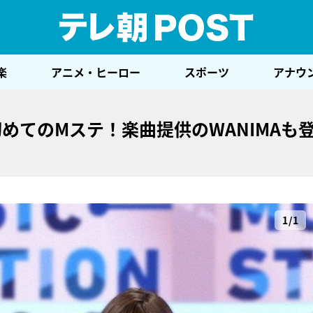
テレ
楽
アニメ・ヒーロー
スポーツ
アナウ
めてのMステ！楽曲提供のWANIMAも
1/1