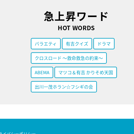
急上昇ワード
HOT WORDS
バラエティ
有吉クイズ
ドラマ
クロスロード ～救命救急の約束～
ABEMA
マツコ＆有吉 かりそめ天国
出川一茂ホラン☆フシギの会
ライバシーポリシー