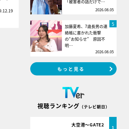
「被害者の話だけで…
2026.08.05
9.12.19
5
加藤夏希、7歳長男の連
絡帳に書かれた衝撃
の“お知らせ” 原因不
明…
2026.08.05
もっと見る
視聴ランキング
（テレビ朝日）
大空港～GATE2
1