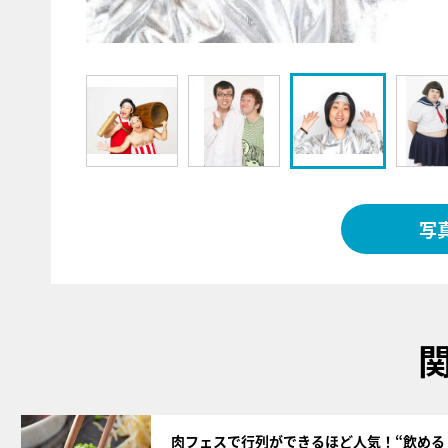
写
サムネイル
肉フェスで行列ができるほど人気！“飲める