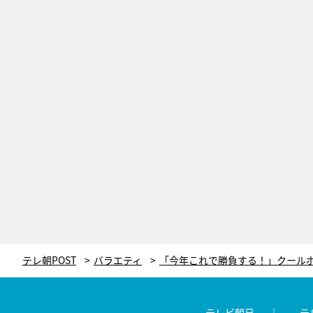
テレ朝POST
バラエティ
テレビ朝日
テ