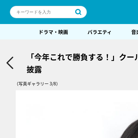
ドラマ・映画
バラエティ
音
「今年これで勝負する！」クー
披露
（写真ギャラリー 3/8）