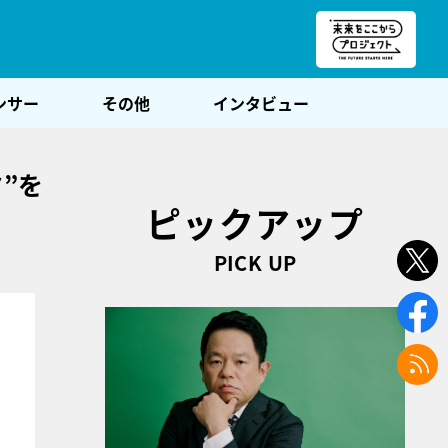
朝POST
ンサー
その他
インタビュー
”を
ピックアップ
PICK UP