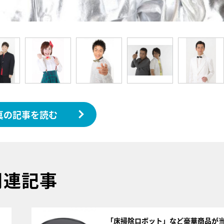
真の記事を読む
関連記事
サムネイル
「床掃除ロボット」など豪華商品が