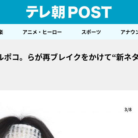
テレ
楽
アニメ・ヒーロー
スポーツ
アナウ
ルポコ。らが再ブレイクをかけて“新ネタ
3/8