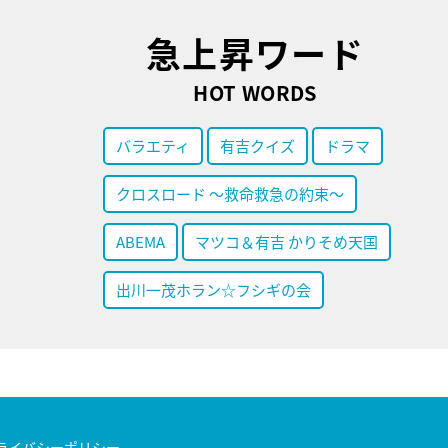
急上昇ワード
HOT WORDS
バラエティ
有吉クイズ
ドラマ
クロスロード ～救命救急の約束～
ABEMA
マツコ＆有吉 かりそめ天国
出川一茂ホラン☆フシギの会
ライバシーポリシー