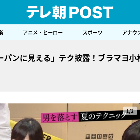
テレ
楽
アニメ・ヒーロー
スポーツ
アナウ
ーパンに見える」テク披露！ブラマヨ小
1/2