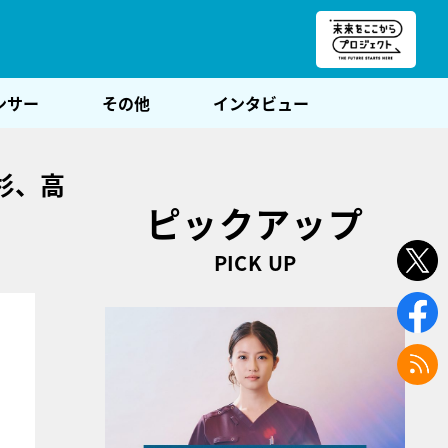
朝POST
ンサー
その他
インタビュー
杉、高
ピックアップ
PICK UP