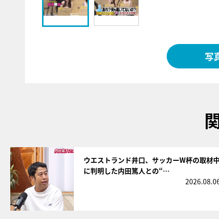
写
サムネイル
ウエストランド井口、サッカーW杯の取材
に判明した内田篤人との“…
2026.08.0