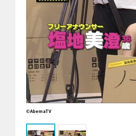
©AbemaTV