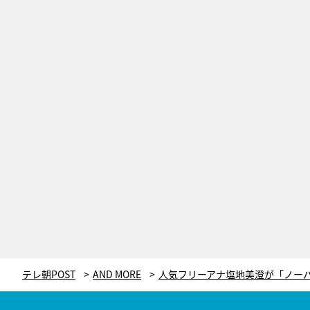
テレ朝POST
AND MORE