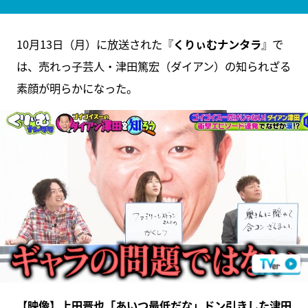
10月13日（月）に放送された『
くりぃむナンタラ
』で
は、売れっ子芸人・津田篤宏（ダイアン）の知られざる
素顔が明らかになった。
【映像】上田晋也「あいつ最低だな」ドン引きした津田