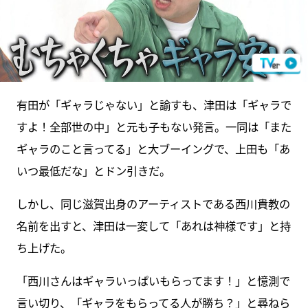
有田が「ギャラじゃない」と諭すも、津田は「ギャラで
すよ！全部世の中」と元も子もない発言。一同は「また
ギャラのこと言ってる」と大ブーイングで、上田も「あ
いつ最低だな」とドン引きだ。
しかし、同じ滋賀出身のアーティストである西川貴教の
名前を出すと、津田は一変して「あれは神様です」と持
ち上げた。
「西川さんはギャラいっぱいもらってます！」と憶測で
言い切り、「ギャラをもらってる人が勝ち？」と尋ねら