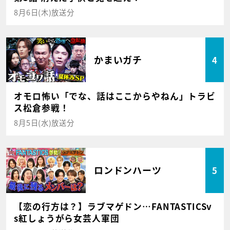
8月6日(木)放送分
かまいガチ
4
オモロ怖い「でな、話はここからやねん」トラビ
ス松倉参戦！
8月5日(水)放送分
ロンドンハーツ
5
【恋の行方は？】ラブマゲドン…FANTASTICSv
s紅しょうがら女芸人軍団