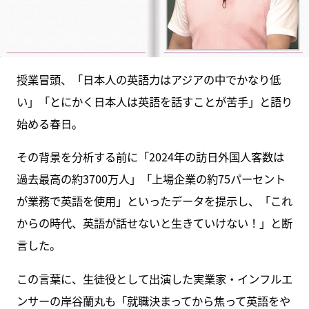
授業冒頭、「日本人の英語力はアジアの中でかなり低
い」「とにかく日本人は英語を話すことが苦手」と語り
始める春日。
その背景を分析する前に「2024年の訪日外国人客数は
過去最高の約3700万人」「上場企業の約75パーセント
が業務で英語を使用」といったデータを提示し、「これ
からの時代、英語が話せないと生きていけない！」と断
言した。
この言葉に、生徒役として出演した実業家・インフルエ
ンサーの岸谷蘭丸も「就職決まってから焦って英語をや