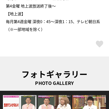
第4金曜 地上波放送終了後〜
【地上波】
毎月第4週金曜 深夜0：45～深夜1：15、テレビ朝日系
（※一部地域を除く）
ス
フォトギャラリー
PHOTO GALLERY