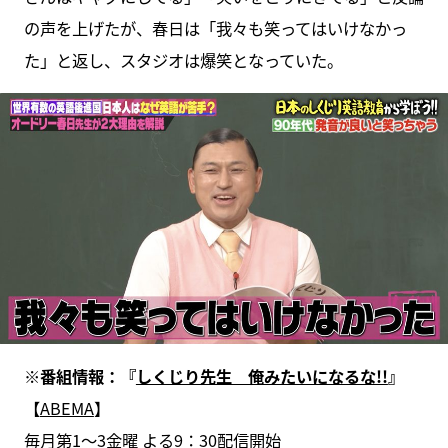
の声を上げたが、春日は「我々も笑ってはいけなかっ
た」と返し、スタジオは爆笑となっていた。
※番組情報：『
しくじり先生 俺みたいになるな!!
』
【
ABEMA
】
毎月第1〜3金曜 よる9：30配信開始