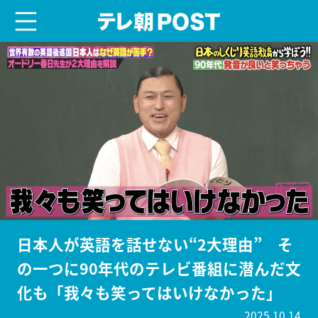
menu
テレ朝POST
日本人が英語を話せない“2大理由” そ
の一つに90年代のテレビ番組に潜んだ文
化も「我々も笑ってはいけなかった」
2025.10.14