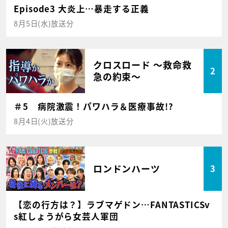
Episode3 大炎上…暴走する正義
8月5日(水)放送分
クロスロード ～救命救
2
急の約束～
＃5 病院激震！パワハラ＆医療事故!?
8月4日(火)放送分
ロンドンハーツ
3
【恋の行方は？】ラブマゲドン…FANTASTICSv
s紅しょうがら女芸人軍団