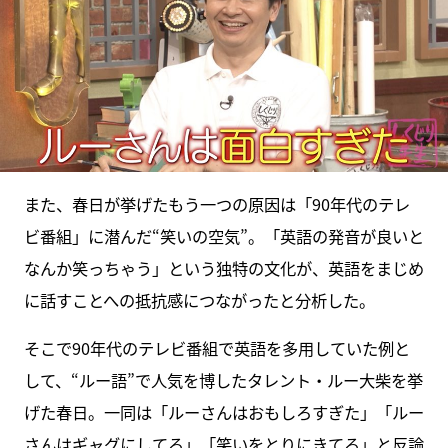
また、春日が挙げたもう一つの原因は「90年代のテレ
ビ番組」に潜んだ“笑いの空気”。「英語の発音が良いと
なんか笑っちゃう」という独特の文化が、英語をまじめ
に話すことへの抵抗感につながったと分析した。
そこで90年代のテレビ番組で英語を多用していた例と
して、“ルー語”で人気を博したタレント・ルー大柴を挙
げた春日。一同は「ルーさんはおもしろすぎた」「ルー
さんはギャグにしてる」「笑いをとりにきてる」と反論