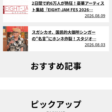
2日間で約6万人が熱狂！豪華アーティス
ト集結『EIGHT-JAM FES 2026…
2026.08.09
サムネイル
スガシカオ、国民的大御所シンガー
の“名言”にホンネ炸裂！スタジオ…
2026.08.03
おすすめ記事
ピックアップ