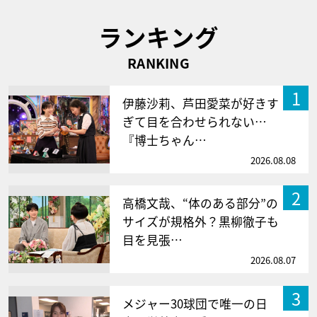
ランキング
RANKING
1
伊藤沙莉、芦田愛菜が好きす
ぎて目を合わせられない…
『博士ちゃん…
2026.08.08
2
高橋文哉、“体のある部分”の
サイズが規格外？黒柳徹子も
目を見張…
2026.08.07
3
メジャー30球団で唯一の日