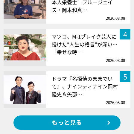
本人栄養士 ブルージェイ
ズ・岡本和真…
2026.08.08
4
マツコ、M-1ブレイク芸人に
授けた“人生の格言”が深い…
「幸せな時…
2026.08.08
5
ドラマ『名探偵のままでい
て』、ナインティナイン岡村
隆史＆矢部…
2026.08.08
もっと見る