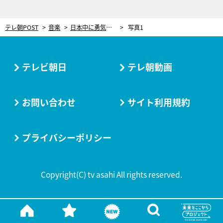
テレ朝POST
音楽
日本中に勇気を与えた“幻のCMソング”誕生秘話 「こんないい曲が出来ちゃうんだ」と音楽Pも感動
写真1
テレビ朝日
テレ朝動画
お問い合わせ
サイト利用規約
プライバシーポリシー
Copyright(C) tv asahi All rights reserved.