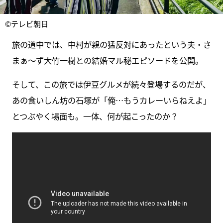
©テレビ朝日
旅の道中では、中村が親の猛反対にあったという夫・さ
まぁ～ず大竹一樹との結婚マル秘エピソードを公開。
そして、この旅では伊豆グルメが続々登場するのだが、
あの食いしん坊の石塚が「俺…もうカレーいらねえよ」
とつぶやく場面も。一体、何が起こったのか？