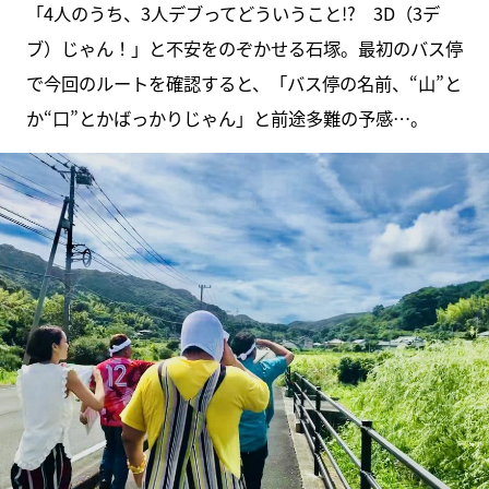
「4人のうち、3人デブってどういうこと!? 3D（3デ
ブ）じゃん！」と不安をのぞかせる石塚。最初のバス停
で今回のルートを確認すると、「バス停の名前、“山”と
か“口”とかばっかりじゃん」と前途多難の予感…。