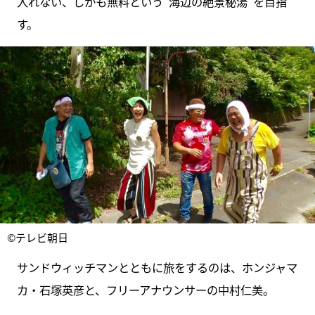
入れない、しかも無料という“海辺の絶景秘湯”を目指
す。
©テレビ朝日
サンドウィッチマンとともに旅をするのは、ホンジャマ
カ・石塚英彦と、フリーアナウンサーの中村仁美。