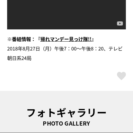
※番組情報：『
帰れマンデー見っけ隊!!
』
2018年8月27日（月）午後7：00～午後8：20、テレビ
朝日系24局
ス
フォトギャラリー
PHOTO GALLERY