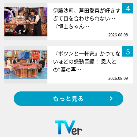
4
伊藤沙莉、芦田愛菜が好きす
ぎて目を合わせられない…
『博士ちゃん…
2026.08.08
5
『ポツンと一軒家』かつてな
いほどの感動巨編！ 恩人と
の“涙の再…
2026.08.09
もっと見る