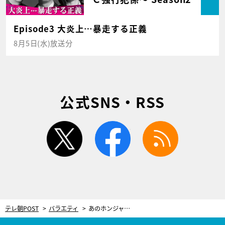
Episode3 大炎上…暴走する正義
8月5日(水)放送分
公式SNS・RSS
twitter
facebook
rss
テレ朝POST
バラエティ
あのホンジャマカ・石塚英彦が「もうカレーいらねえよ」と呟く事態発生！