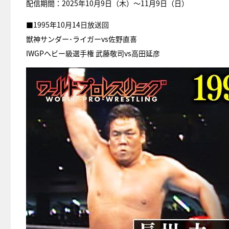
配信期間：2025年10月9日（木）～11月9日（日）
■1995年10月14日放送回
獣神サンダー･ライガーvs佐野直喜
IWGPヘビー級選手権 武藤敬司vs高田延彦