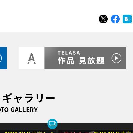
ツイート
シェ
トギャラリー
TO GALLERY