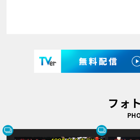
フォ
PHO