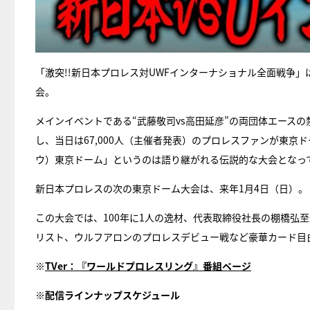
「激突!!新日本プロレス対UWFインターナショナル全面戦争
会。
メインイベントである“武藤敬司vs高田延彦”の両団体エース
し、当日は67,000人（主催者発表）のプロレスファンが東京
ウ）東京ドーム」というのは語り継がれる伝説的な大会となっ
新日本プロレスの次の東京ドーム大会は、来年1月4日（日）。
この大会では、100年に1人の逸材、代表取締役社長の棚橋弘
リスト、ウルフアロンのプロレスデビュー戦など豪華カード目
※
TVer：『ワールドプロレスリング』番組ページ
※配信ラインナップスケジュール