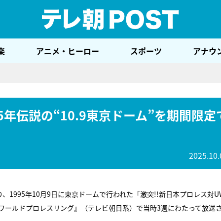
テレ
楽
アニメ・ヒーロー
スポーツ
アナウ
年伝説の“10.9東京ドーム”を期間限定
2025.10.
、1995年10月9日に東京ドームで行われた「激突!!新日本プロレス対U
ワールドプロレスリング』（テレビ朝日系）で当時3週にわたって放送