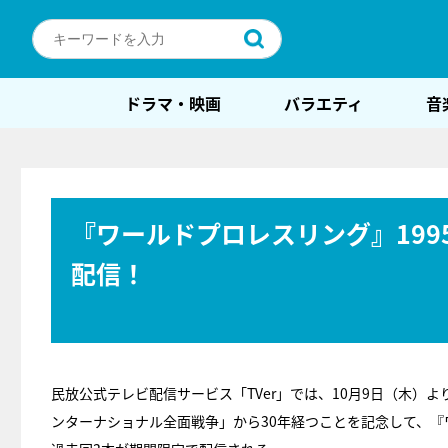
ドラマ・映画
バラエティ
音
『ワールドプロレスリング』1995
配信！
民放公式テレビ配信サービス「TVer」では、10月9日（木）より
ンターナショナル全面戦争」から30年経つことを記念して、『