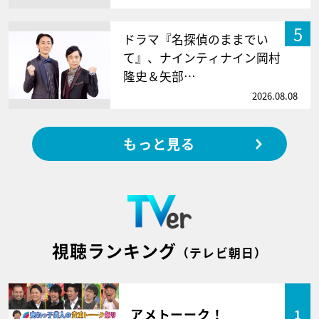
5
ドラマ『名探偵のままでい
て』、ナインティナイン岡村
隆史＆矢部…
2026.08.08
もっと見る
視聴ランキング
（テレビ朝日）
アメトーーク！
1