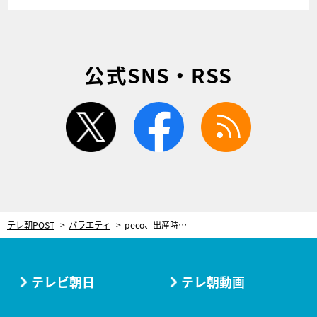
公式SNS・RSS
twitter
facebook
rss
テレ朝POST
バラエティ
peco、出産時のryuchellさんのファインプレーを告白「ベストな状態で常にいられた」
テレビ朝日
テレ朝動画