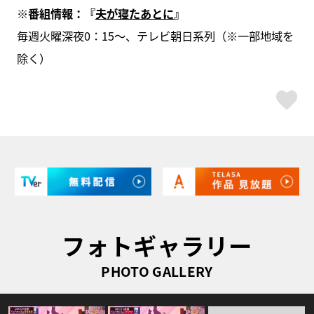
※番組情報：『
夫が寝たあとに
』
毎週火曜深夜0：15～、テレビ朝日系列（※一部地域を
除く）
ス
フォトギャラリー
PHOTO GALLERY