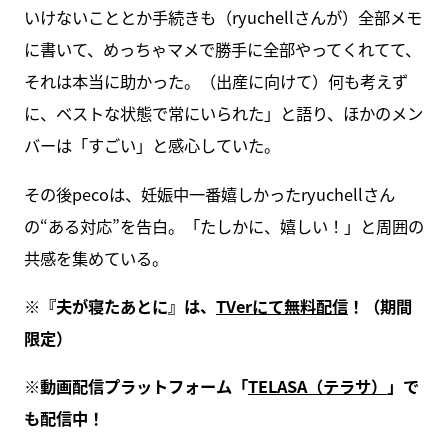
いけないこととか手続きも（ryuchellさんが）全部メモ
に書いて、めっちゃマメで勝手に全部やってくれてて、
それは本当に助かった。（出産に向けて）何も考えず
に、ベストな状態で常にいられた」と語り、ほかのメン
バーは「すごい」と感心していた。
その後pecoは、妊娠中一番嬉しかったryuchellさん
の“ある対応”を告白。「たしかに、嬉しい！」と周囲の
共感を集めている。
※『夫が寝たあとに』は、
TVerにて無料配信
！（期間
限定）
※動画配信プラットフォーム「
TELASA（テラサ）
」で
も配信中！