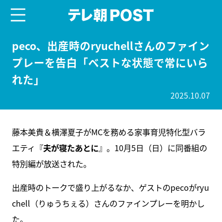
menu
テレ朝POST
peco、出産時のryuchellさんのファイン
プレーを告白「ベストな状態で常にいら
れた」
2025.10.07
藤本美貴＆横澤夏子がMCを務める家事育児特化型バラ
エティ『
夫が寝たあとに
』。10月5日（日）に同番組の
特別編が放送された。
出産時のトークで盛り上がるなか、ゲストのpecoがryu
chell（りゅうちぇる）さんのファインプレーを明かし
た。