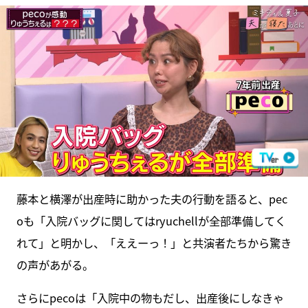
藤本と横澤が出産時に助かった夫の行動を語ると、pec
oも「入院バッグに関してはryuchellが全部準備してく
れて」と明かし、「ええーっ！」と共演者たちから驚き
の声があがる。
さらにpecoは「入院中の物もだし、出産後にしなきゃ