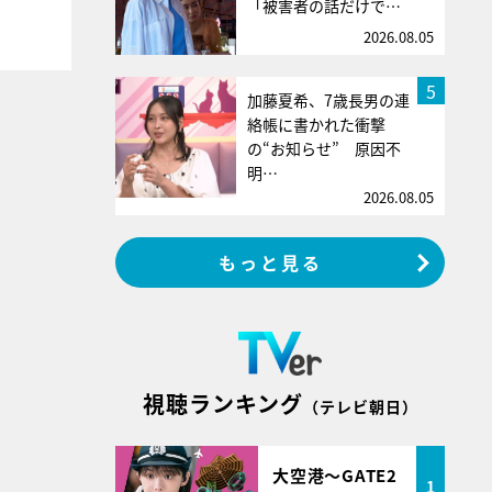
「被害者の話だけで…
2026.08.05
5
加藤夏希、7歳長男の連
絡帳に書かれた衝撃
の“お知らせ” 原因不
明…
2026.08.05
もっと見る
視聴ランキング
（テレビ朝日）
大空港～GATE2
1