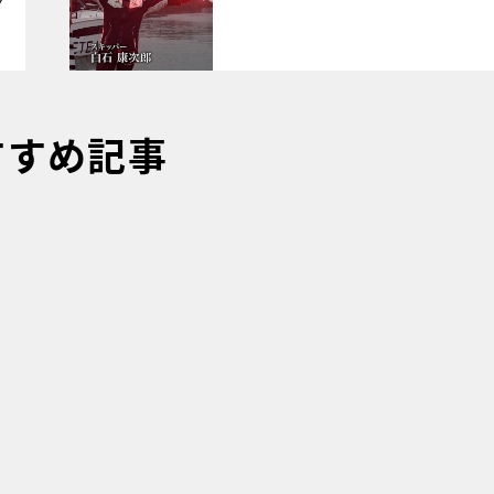
7
すすめ記事