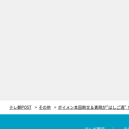
テレ朝POST
その他
テレビ朝日
テ