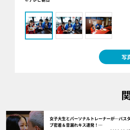
写
サムネイル
女子大生とパーソナルトレーナーが…バス
ブ密着＆音漏れキス連発！…