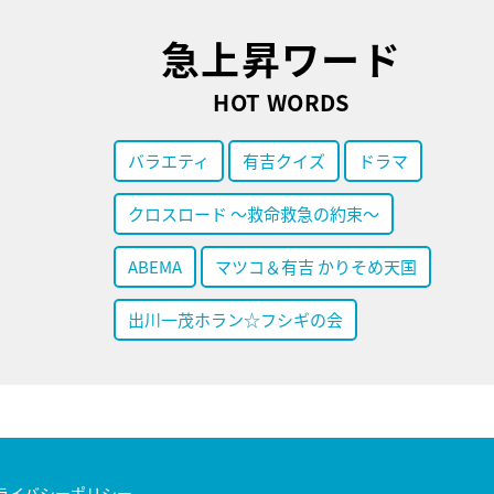
急上昇ワード
HOT WORDS
バラエティ
有吉クイズ
ドラマ
クロスロード ～救命救急の約束～
ABEMA
マツコ＆有吉 かりそめ天国
出川一茂ホラン☆フシギの会
ライバシーポリシー