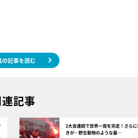
真の記事を読む
関連記事
サムネイル
タ
2大会連続で世界一周を完走！さらに
きが…野生動物のような最…