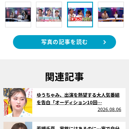
写真の記事を読む
関連記事
サムネイル
ゆうちゃみ、出演を熱望する大人気番組
を告白「オーディション10回…
2026.08.06
サムネイル
若槻千夏、家族にはあるのに…家で自分