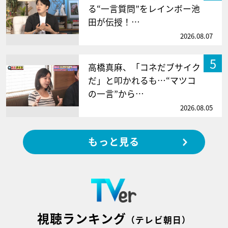
る“一言質問”をレインボー池
田が伝授！…
2026.08.07
5
高橋真麻、「コネだブサイク
だ」と叩かれるも…“マツコ
の一言”から…
2026.08.05
もっと見る
視聴ランキング
（テレビ朝日）