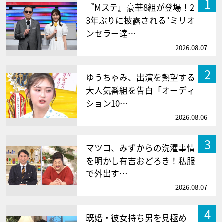
1
『Mステ』豪華8組が登場！2
3年ぶりに披露される“ミリオ
ンセラー達…
2026.08.07
2
ゆうちゃみ、出演を熱望する
大人気番組を告白「オーディ
ション10…
2026.08.06
3
マツコ、みずからの洗濯事情
を明かし有吉おどろき！私服
で外出す…
2026.08.07
4
既婚・彼女持ち男を見極め