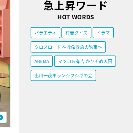
急上昇ワード
HOT WORDS
バラエティ
有吉クイズ
ドラマ
クロスロード ～救命救急の約束～
ABEMA
マツコ＆有吉 かりそめ天国
出川一茂ホラン☆フシギの会