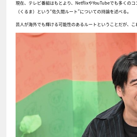
現在、テレビ番組はもとより、NetflixやYouTubeでも
（くるま）という“佐久間ルート”についての持論を述べる。
芸人が海外でも輝ける可能性のあるルートということだが、こ