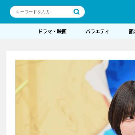
ドラマ・映画
バラエティ
音