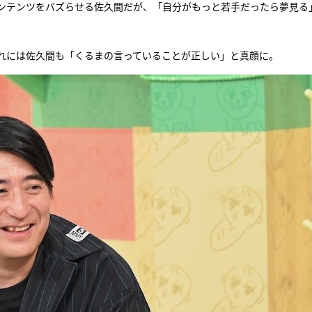
多くのコンテンツをバズらせる佐久間だが、「自分がもっと若手だったら夢見る
れには佐久間も「くるまの言っていることが正しい」と真顔に。