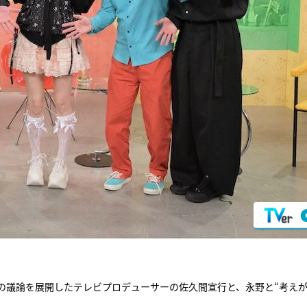
の議論を展開したテレビプロデューサーの佐久間宣行と、永野と“考え