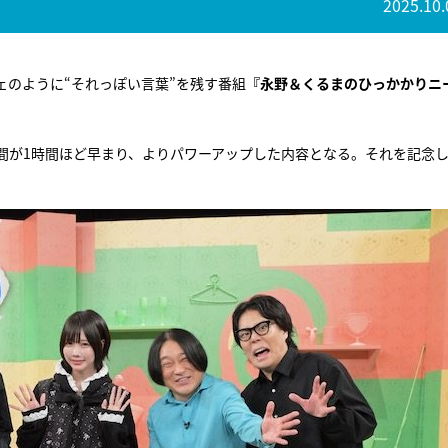
2025.10.
ェのように“それっぽい言葉”を残す番組
『永野＆くるまのひっかかりニ
間が1時間ほど早まり、よりパワーアップした内容となる。それを記念