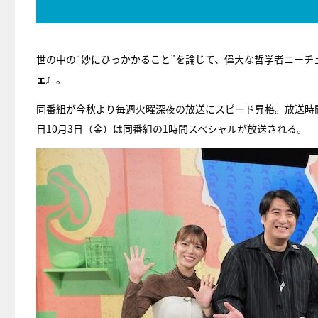
世の中の“妙にひっかかること”を論じて、偉大な哲学者ニーチ
ェ』
。
同番組が今秋より毎週火曜深夜の放送にスピード昇格。放送時
日10月3日（金）は同番組の1時間スペシャルが放送される。