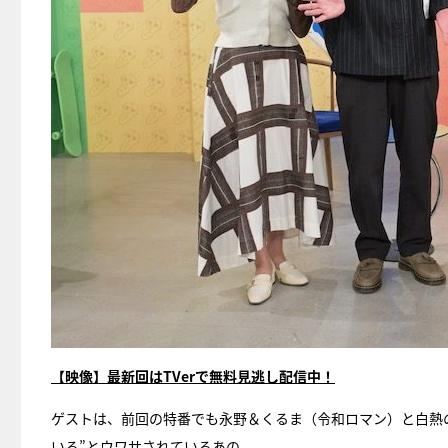
【映像】最新回はTVerで無料見逃し配信中！
ゲストは、前回の特番でも永野＆くるま（令和ロマン）と白熱
いる”とウワサされているあの。