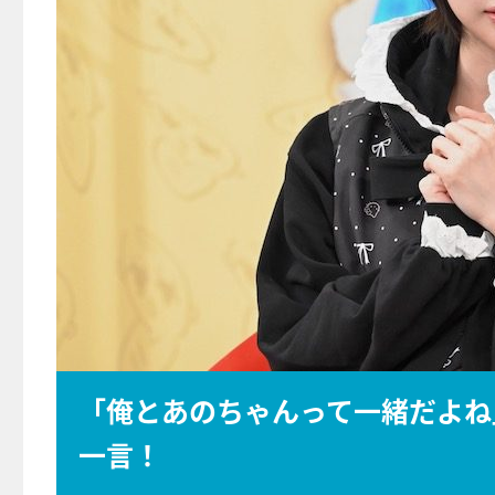
「俺とあのちゃんって一緒だよね
一言！