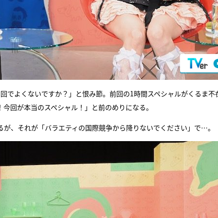
1回でよくないですか？」と恨み節。前回の1時間スペシャルがくるま不
！今回が本当のスペシャル！」と前のめりになる。
するが、それが「バラエティの国際競争から降りないでください」で…。