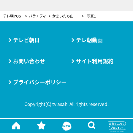
テレ朝POST
バラエティ
かまいたち山内、セクシーな女性とホテル密会！Tシャツ脱がされ…「めっちゃ好きなんです」
写真1
テレビ朝日
テレ朝動画
お問い合わせ
サイト利用規約
プライバシーポリシー
Copyright(C) tv asahi All rights reserved.