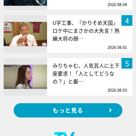
2026.08.04
4
U字工事、『かりそめ天国』
ロケ中にまさかの大失言！熟
練大将の顔…
2026.08.01
5
みりちゃむ、人気芸人に土下
座要求！「人としてどうな
の？」と厳…
2026.08.03
もっと見る