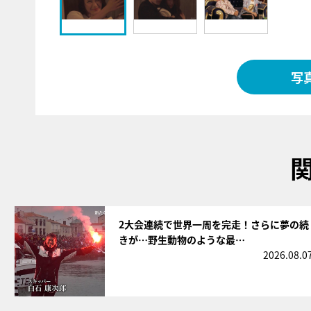
写
サムネイル
2大会連続で世界一周を完走！さらに夢の続
きが…野生動物のような最…
2026.08.0