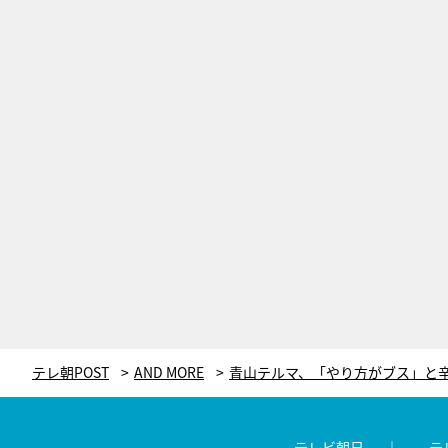
テレ朝POST
AND MORE
テレビ朝日
テ