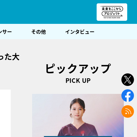
朝POST
ンサー
その他
インタビュー
った大
ピックアップ
PICK UP