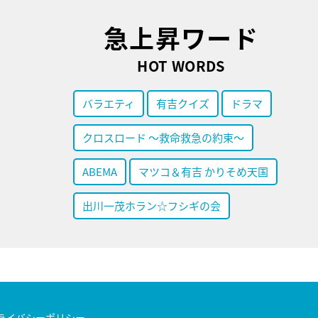
急上昇ワード
HOT WORDS
バラエティ
有吉クイズ
ドラマ
クロスロード ～救命救急の約束～
ABEMA
マツコ＆有吉 かりそめ天国
出川一茂ホラン☆フシギの会
ライバシーポリシー