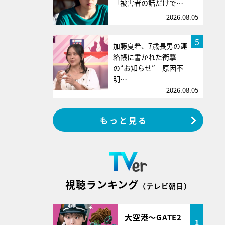
「被害者の話だけで…
2026.08.05
5
加藤夏希、7歳長男の連
絡帳に書かれた衝撃
の“お知らせ” 原因不
明…
2026.08.05
もっと見る
視聴ランキング
（テレビ朝日）
大空港～GATE2
1