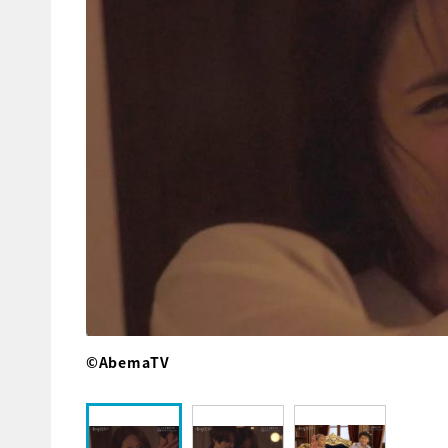
©AbemaTV