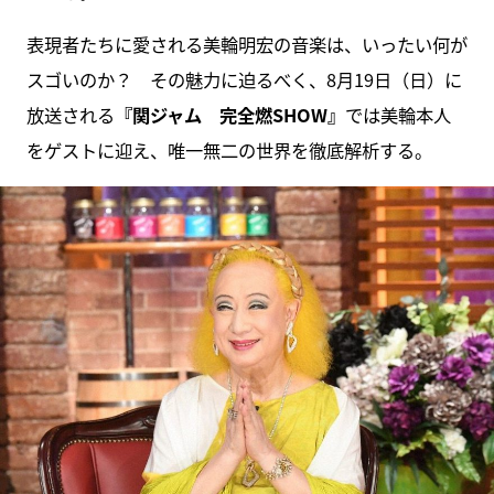
表現者たちに愛される美輪明宏の音楽は、いったい何が
スゴいのか？ その魅力に迫るべく、8月19日（日）に
放送される
『関ジャム 完全燃SHOW』
では美輪本人
をゲストに迎え、唯一無二の世界を徹底解析する。