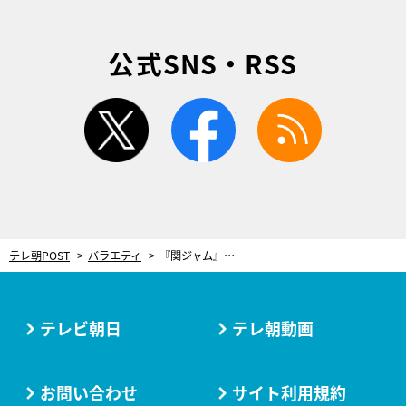
公式SNS・RSS
twitter
facebook
rss
テレ朝POST
バラエティ
『関ジャム』になんと美輪明宏！文豪をも虜にした音楽表現と美学に迫る
テレビ朝日
テレ朝動画
お問い合わせ
サイト利用規約