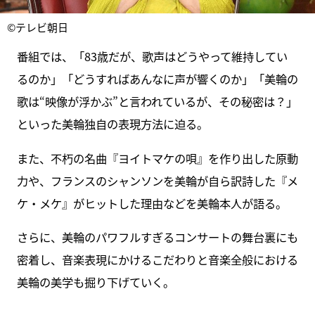
©テレビ朝日
番組では、「83歳だが、歌声はどうやって維持してい
るのか」「どうすればあんなに声が響くのか」「美輪の
歌は“映像が浮かぶ”と言われているが、その秘密は？」
といった美輪独自の表現方法に迫る。
また、不朽の名曲『ヨイトマケの唄』を作り出した原動
力や、フランスのシャンソンを美輪が自ら訳詩した『メ
ケ・メケ』がヒットした理由などを美輪本人が語る。
さらに、美輪のパワフルすぎるコンサートの舞台裏にも
密着し、音楽表現にかけるこだわりと音楽全般における
美輪の美学も掘り下げていく。