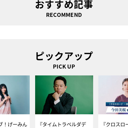
おすすめ記事
RECOMMEND
ピックアップ
PICK UP
ブ！げーみん
『タイムトラベルダデ
『クロスロー