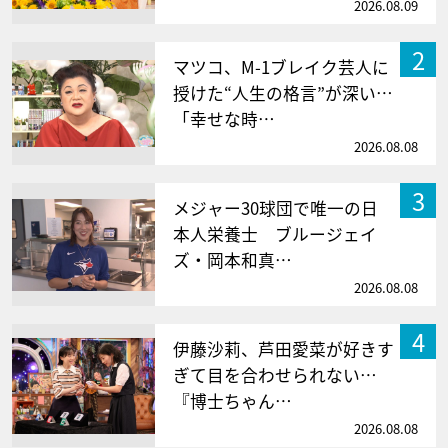
2026.08.09
2
マツコ、M-1ブレイク芸人に
授けた“人生の格言”が深い…
「幸せな時…
2026.08.08
3
メジャー30球団で唯一の日
本人栄養士 ブルージェイ
ズ・岡本和真…
2026.08.08
4
伊藤沙莉、芦田愛菜が好きす
ぎて目を合わせられない…
『博士ちゃん…
2026.08.08