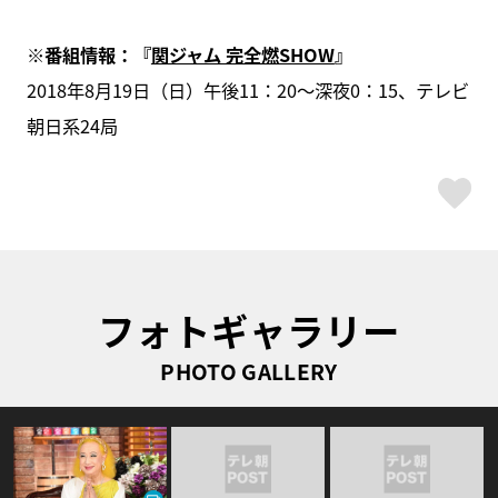
※番組情報：『
関ジャム 完全燃SHOW
』
2018年8月19日（日）午後11：20～深夜0：15、テレビ
朝日系24局
ス
フォトギャラリー
PHOTO GALLERY