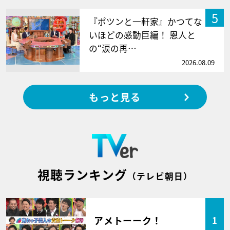
5
『ポツンと一軒家』かつてな
いほどの感動巨編！ 恩人と
の“涙の再…
2026.08.09
もっと見る
視聴ランキング
（テレビ朝日）
アメトーーク！
1