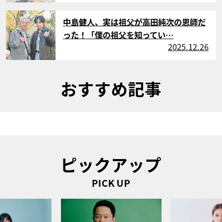
サムネイル
中島健人、実は祖父が高田純次の恩師だ
った！「僕の祖父を知ってい…
2025.12.26
おすすめ記事
ピックアップ
PICK UP