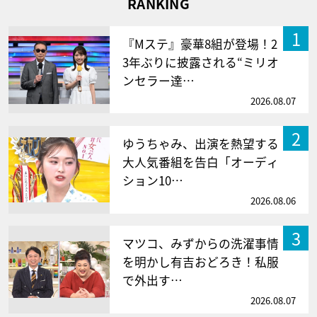
RANKING
1
『Mステ』豪華8組が登場！2
3年ぶりに披露される“ミリオ
ンセラー達…
2026.08.07
2
ゆうちゃみ、出演を熱望する
大人気番組を告白「オーディ
ション10…
2026.08.06
3
マツコ、みずからの洗濯事情
を明かし有吉おどろき！私服
で外出す…
2026.08.07