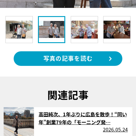
写真の記事を読む
関連記事
サムネイル
高田純次、1年ぶりに広島を散歩！“同い
年”創業79年の「モーニング発…
2026.05.24