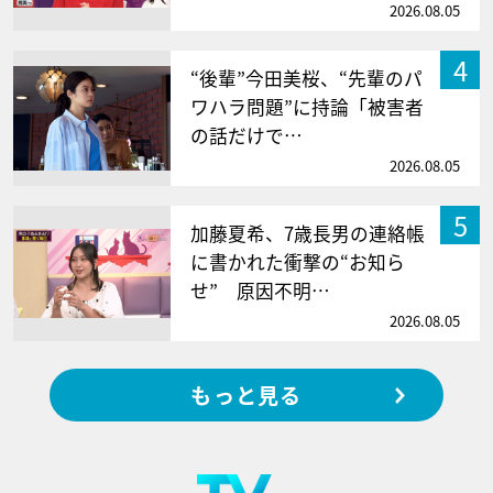
2026.08.05
4
“後輩”今田美桜、“先輩のパ
ワハラ問題”に持論「被害者
の話だけで…
2026.08.05
5
加藤夏希、7歳長男の連絡帳
に書かれた衝撃の“お知ら
せ” 原因不明…
2026.08.05
もっと見る