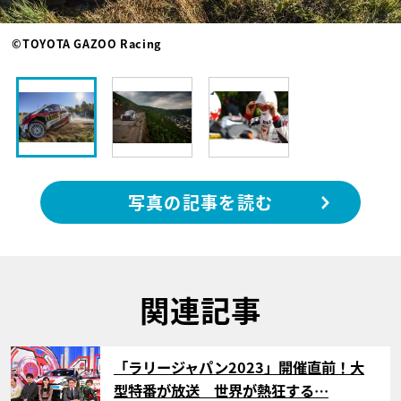
©TOYOTA GAZOO Racing
写真の記事を読む
関連記事
サムネイル
「ラリージャパン2023」開催直前！大
型特番が放送 世界が熱狂する…