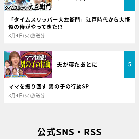
「タイムスリッパー大左衛門」江戸時代から大悟
似の侍がやってきた!?
8月4日(火)放送分
夫が寝たあとに
5
ママを振り回す 男の子の行動SP
8月4日(火)放送分
公式SNS・RSS