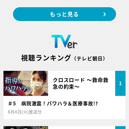
もっと見る
視聴ランキング
（テレビ朝日）
クロスロード ～救命救
1
急の約束～
＃5 病院激震！パワハラ＆医療事故!?
8月4日(火)放送分