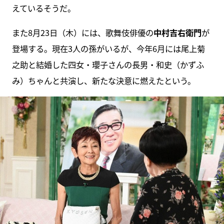
えているそうだ。
また8月23日（木）には、歌舞伎俳優の
中村吉右衛門
が
登場する。現在3人の孫がいるが、今年6月には尾上菊
之助と結婚した四女・瓔子さんの長男・和史（かずふ
み）ちゃんと共演し、新たな決意に燃えたという。