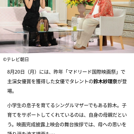
©テレビ朝日
8月20日（月）には、昨年「マドリード国際映画祭」で
主演女優賞を獲得した女優でタレントの
鈴木紗理奈
が登
場。
小学生の息子を育てるシングルマザーでもある鈴木。子
育てをサポートしてくれているのは、自身の母親だとい
う。映画完成披露上映会の舞台挨拶では、母への思いを
語り涙を流す場面も…。