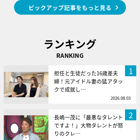
ピックアップ記事をもっと見る
ランキング
RANKING
1
担任と生徒だった16歳差夫
婦！元アイドル妻の猛アタッ
クで成就し…
2026.08.03
2
長嶋一茂に「最悪なタレント
ですよ！」大物タレントが怒
りのクレ…