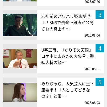
2026.07.26
3
20年前のパワハラ疑惑が浮
上！SNSで告発…怒声が公開
され大炎上の…
2026.08.04
4
U字工事、『かりそめ天国』
ロケ中にまさかの大失言！熟
練大将の顔…
2026.08.01
5
みりちゃむ、人気芸人に土下
座要求！「人としてどうな
の？」と厳…
2026.08.03