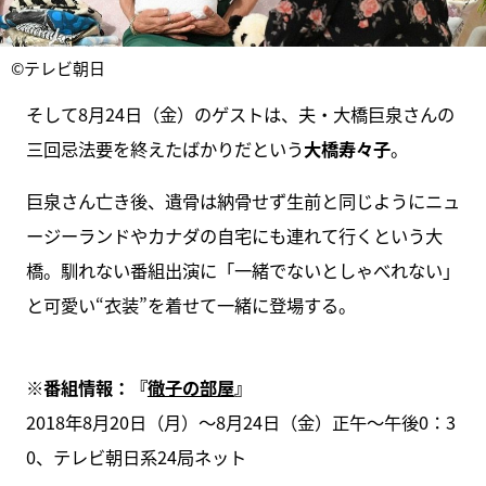
©テレビ朝日
そして8月24日（金）のゲストは、夫・大橋巨泉さんの
三回忌法要を終えたばかりだという
大橋寿々子
。
巨泉さん亡き後、遺骨は納骨せず生前と同じようにニュ
ージーランドやカナダの自宅にも連れて行くという大
橋。馴れない番組出演に「一緒でないとしゃべれない」
と可愛い“衣装”を着せて一緒に登場する。
※番組情報：
『
徹子の部屋
』
2018年8月20日（月）～8月24日（金）正午～午後0：3
0、テレビ朝日系24局ネット