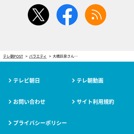
twitter
facebook
rss
テレ朝POST
バラエティ
大橋巨泉さんを“抱えて”妻が『徹子の部屋』に登場。三回忌法要を終えて
テレビ朝日
テレ朝動画
お問い合わせ
サイト利用規約
プライバシーポリシー