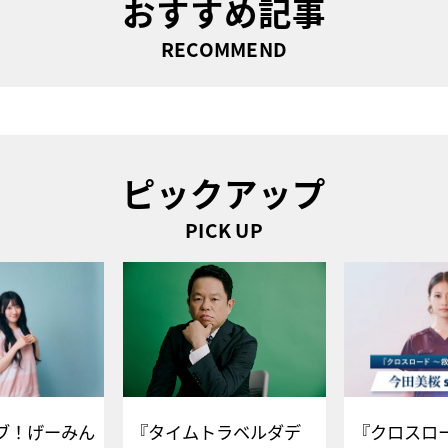
おすすめ記事
RECOMMEND
ピックアップ
PICK UP
ブ！げーみん
『タイムトラベルダデ
『クロスロー