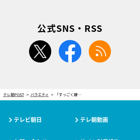
公式SNS・RSS
twitter
facebook
rss
テレ朝POST
バラエティ
「すっごく嫌い」クロちゃん、きつね・大津の恋人への対応にドン引き…
テレビ朝日
テレ朝動画