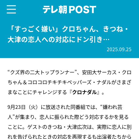
menu
テレ朝POST
「すっごく嫌い」クロちゃん、きつね・
大津の恋人への対応にドン引き…
2025.09.25
“クズ界の二大トップランナー”、安田大サーカス・クロ
ちゃん＆コロコロチキチキペッパーズ・ナダルがさまざ
まなことにチャレンジする『
クロナダル
』。
9月23日（火）に放送された同番組では、“嫌われ芸
人”が集まり、恋人に振られた際どう対応するかを見る
ことに。ゲストのきつね・大津広次は、実際に恋人に別
れを告げられたときの対応を再現するも出演者たちから