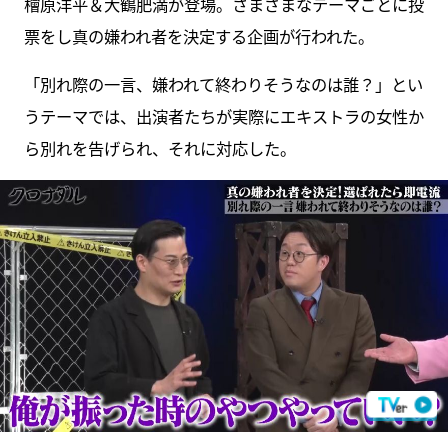
檜原洋平＆大鶴肥満が登場。さまざまなテーマごとに投
票をし真の嫌われ者を決定する企画が行われた。
「別れ際の一言、嫌われて終わりそうなのは誰？」とい
うテーマでは、出演者たちが実際にエキストラの女性か
ら別れを告げられ、それに対応した。