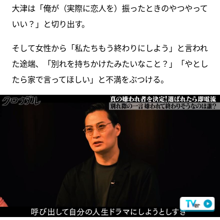
大津は「俺が（実際に恋人を）振ったときのやつやって
いい？」と切り出す。
そして女性から「私たちもう終わりにしよう」と言われ
た途端、「別れを持ちかけたみたいなこと？」「やとし
たら家で言ってほしい」と不満をぶつける。