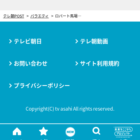
テレ朝POST
バラエティ
ロバート馬場、野菜をたっぷり取る工夫を伝授！簡単美容メシにMEGUMI「いい話だね！」と絶賛
テレビ朝日
テレ朝動画
お問い合わせ
サイト利用規約
プライバシーポリシー
Copyright(C) tv asahi All rights reserved.