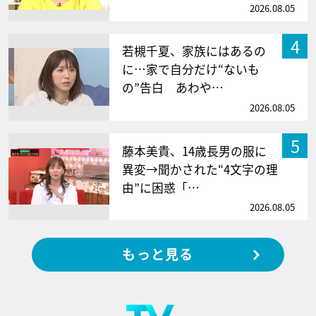
2026.08.05
4
若槻千夏、家族にはあるの
に…家で自分だけ“ないも
の”告白 あわや…
2026.08.05
5
藤本美貴、14歳長男の服に
異変→聞かされた“4文字の理
由”に困惑「…
2026.08.05
もっと見る