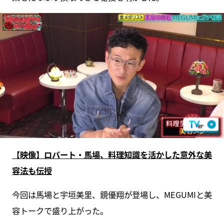
【映像】ロバート・馬場、料理知識を活かした意外な美
容法も伝授
今回は馬場と宇垣美里、鏡優翔が登場し、MEGUMIと美
容トークで盛り上がった。