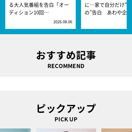
る大人気番組を告白「オー
に…家で自分だけ“
ディション10回…
の”告白 あわや企…
2026.08.06
2
おすすめ記事
RECOMMEND
ピックアップ
PICK UP