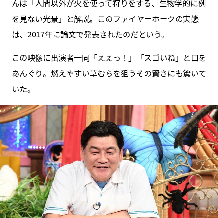
んは「人間以外が火を使って狩りをする、生物学的に例
を見ない光景」と解説。このファイヤーホークの実態
は、2017年に論文で発表されたのだという。
この映像に出演者一同「ええっ！」「スゴいね」と口を
あんぐり。燃えやすい草むらを狙うその賢さにも驚いて
いた。