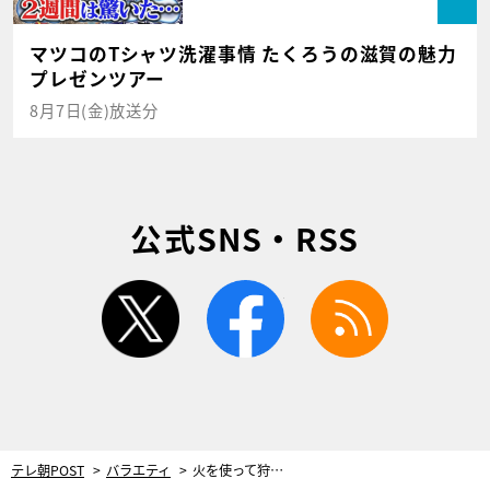
マツコのTシャツ洗濯事情 たくろうの滋賀の魅力
プレゼンツアー
8月7日(金)放送分
公式SNS・RSS
twitter
facebook
rss
テレ朝POST
バラエティ
火を使って狩りをする!? “迷信だと思われていた”ある動物の衝撃映像にスタジオ騒然