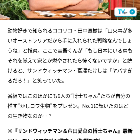
動物好きで知られるココリコ・田中直樹は「山火事が多
いオーストラリアだから手に入れられた戦略なんでしょ
うね」と推察。ここで圭吾くんが「もし日本にいる鳥も
それを覚えて家とか燃やされたら怖くないですか」と続
けると、サンドウィッチマン・富澤たけしは「ヤバすぎ
るだろ！」と笑っていた。
番組ではこのほかにも6人の“博士ちゃん”たちが自分の
推す“かしコワ生物”をプレゼン。No.1に輝いたのはど
の生き物なのか…？
※『サンドウィッチマン＆芦田愛菜の博士ちゃん』最新