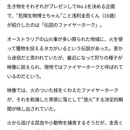
生き物をそれぞれがプレゼンしてNo.1を決める企画
で、“危険生物博士ちゃん”こと浅利圭吾くん（16歳）
が紹介したのは「伝説のファイヤーホーク」。
オーストラリアの山火事が多い限られた地域に、火を使
って獲物を捉えるタカがいるという伝説があった。昔か
ら迷信だと思われていたが、最近になって狩りの様子が
映像に捉えられ、現地ではファイヤーホークと呼ばれて
いるのだという。
映像では、火のついた枝をくわえたファイヤーホーク
が、それを乾燥した草原に落として“放火”する決定的瞬
間が映し出されていた。
火から逃げる昆虫や小動物を捕食するそうだが、圭吾く