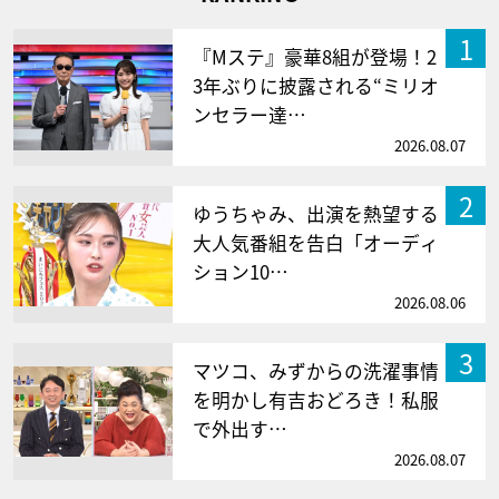
1
『Mステ』豪華8組が登場！2
3年ぶりに披露される“ミリオ
ンセラー達…
2026.08.07
2
ゆうちゃみ、出演を熱望する
大人気番組を告白「オーディ
ション10…
2026.08.06
3
マツコ、みずからの洗濯事情
を明かし有吉おどろき！私服
で外出す…
2026.08.07