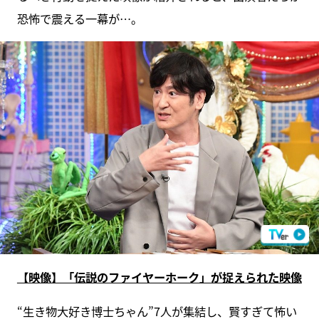
恐怖で震える一幕が…。
【映像】「伝説のファイヤーホーク」が捉えられた映像
“生き物大好き博士ちゃん”7人が集結し、賢すぎて怖い