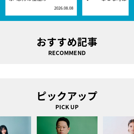
2026.08.08
2
おすすめ記事
RECOMMEND
ピックアップ
PICK UP