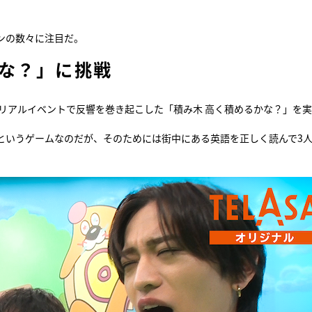
ンの数々に注目だ。
かな？」に挑戦
のリアルイベントで反響を巻き起こした「積み木 高く積めるかな？」を
というゲームなのだが、そのためには街中にある英語を正しく読んで3