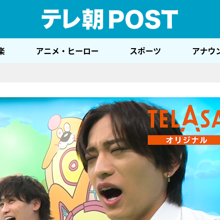
テレ
楽
アニメ・ヒーロー
スポーツ
アナウ