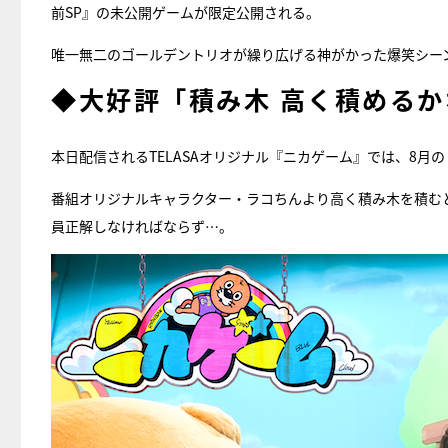
前SP』の未公開ゲームが限定公開される。
唯一無二のゴールデントリオが繰り広げる神がかった爆笑シー
◆大好評「積み木 高く積める
本日配信されるTELASAオリジナル『ニカゲーム』では、8月
番組オリジナルキャラクター・ラコちんより高く積み木を積む
員正解しなければならず…。