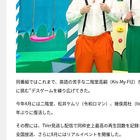
同番組ではこれまで、英語の苦手な二階堂高嗣（Kis-My-Ft2
に挑む”デスゲームを繰り広げてきた。
今年4月には二階堂、松井ケムリ（令和ロマン）、猪俣周杜（ti
年ぶりに復活した。
その際には、TVer見逃し配信で同枠史上最高の再生回数を記
全国放送、さらに8月にはリアルイベントを開催した。