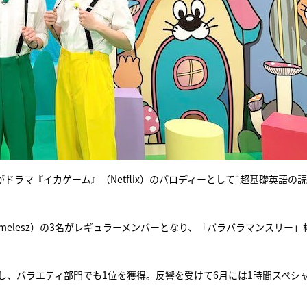
）がドラマ『イカゲーム』（Netflix）のパロディーとして“超基礎英語の
melesz）の3名がレギュラーメンバーとなり、「バラバラマンスリー」
録し、バラエティ部門でも1位を獲得。反響を受けて6月には1時間スペシ