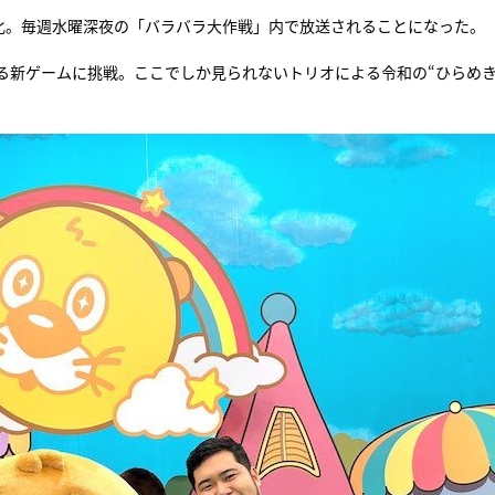
ー化。毎週水曜深夜の「バラバラ大作戦」内で放送されることになった。
る新ゲームに挑戦。ここでしか見られないトリオによる令和の“ひらめ