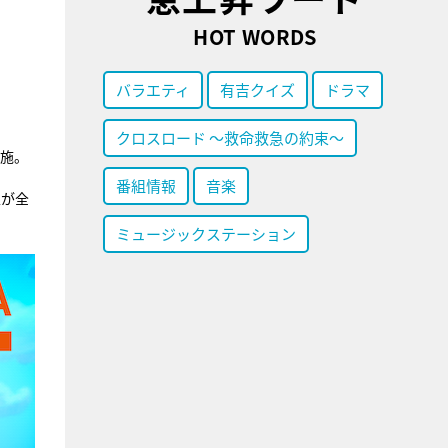
HOT WORDS
バラエティ
有吉クイズ
ドラマ
クロスロード ～救命救急の約束～
実施。
番組情報
音楽
人が全
ミュージックステーション