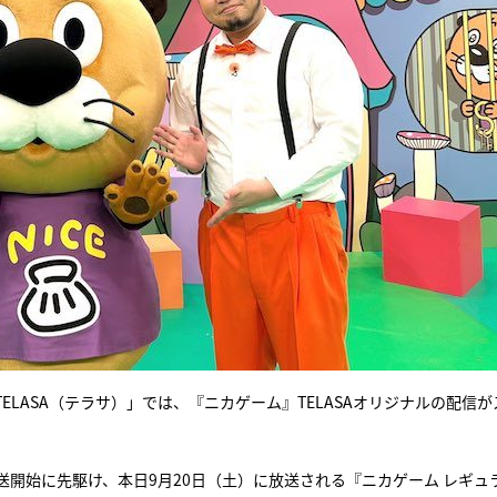
LASA（テラサ）」では、『ニカゲーム』TELASAオリジナルの配信が
開始に先駆け、本日9月20日（土）に放送される『ニカゲーム レギュ