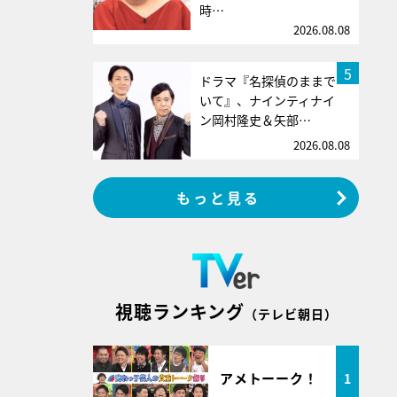
時…
2026.08.08
5
ドラマ『名探偵のままで
いて』、ナインティナイ
ン岡村隆史＆矢部…
2026.08.08
もっと見る
視聴ランキング
（テレビ朝日）
アメトーーク！
1