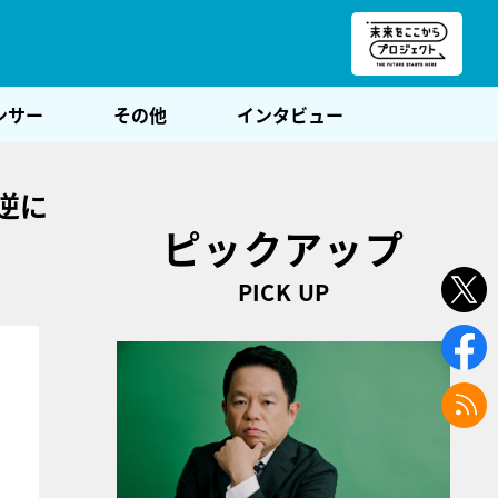
朝POST
ンサー
その他
インタビュー
逆に
ピックアップ
PICK UP