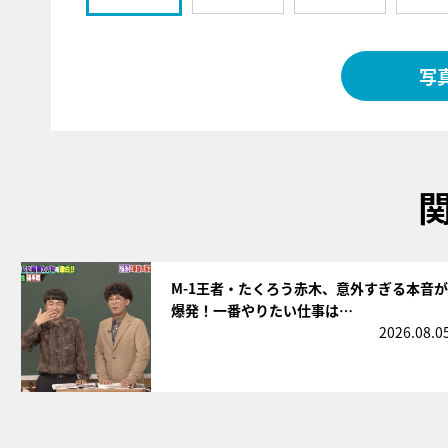
写
サムネイル
M-1王者・たくろう赤木、意外すぎる本音が
爆発！一番やりたい仕事は…
2026.08.0