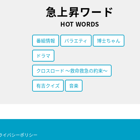
急上昇ワード
HOT WORDS
番組情報
バラエティ
博士ちゃん
ドラマ
クロスロード ～救命救急の約束～
有吉クイズ
音楽
ライバシーポリシー