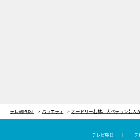
テレ朝POST
バラエティ
テレビ朝日
テ