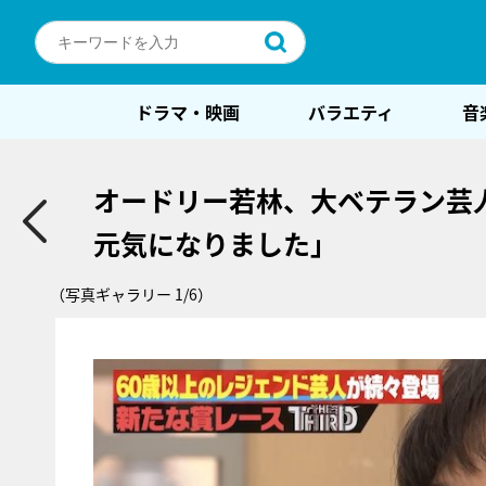
ドラマ・映画
バラエティ
音
オードリー若林、大ベテラン芸
元気になりました」
（写真ギャラリー 1/6）