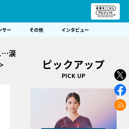
朝POST
ンサー
その他
インタビュー
ス…涙
ピックアップ
＞
PICK UP