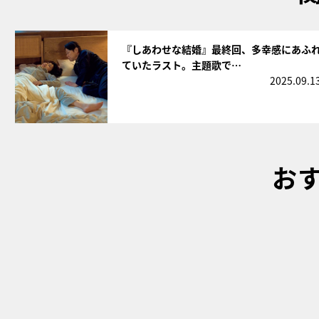
サムネイル
『しあわせな結婚』最終回、多幸感にあふ
ていたラスト。主題歌で…
2025.09.1
お