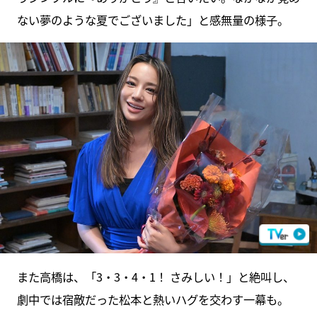
ない夢のような夏でございました」と感無量の様子。
また高橋は、「3・3・4・1！ さみしい！」と絶叫し、
劇中では宿敵だった松本と熱いハグを交わす一幕も。