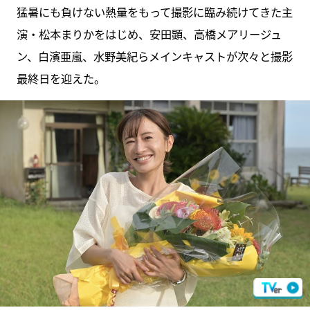
猛暑にも負けない熱量をもって撮影に臨み続けてきた主
演・松本まりかをはじめ、安田顕、高橋メアリージュ
ン、白濱亜嵐、水野美紀らメインキャストが次々と撮影
最終日を迎えた。