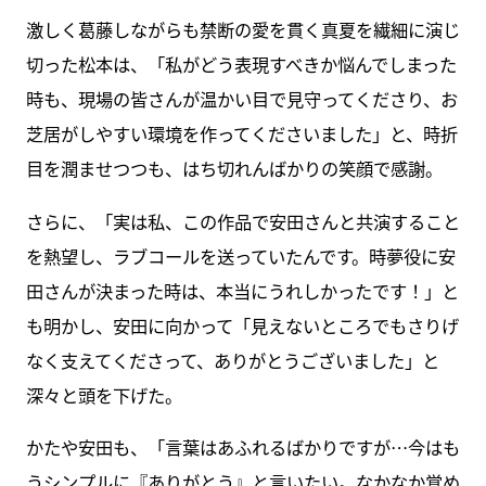
激しく葛藤しながらも禁断の愛を貫く真夏を繊細に演じ
切った松本は、「私がどう表現すべきか悩んでしまった
時も、現場の皆さんが温かい目で見守ってくださり、お
芝居がしやすい環境を作ってくださいました」と、時折
目を潤ませつつも、はち切れんばかりの笑顔で感謝。
さらに、「実は私、この作品で安田さんと共演すること
を熱望し、ラブコールを送っていたんです。時夢役に安
田さんが決まった時は、本当にうれしかったです！」と
も明かし、安田に向かって「見えないところでもさりげ
なく支えてくださって、ありがとうございました」と
深々と頭を下げた。
かたや安田も、「言葉はあふれるばかりですが…今はも
うシンプルに『ありがとう』と言いたい。なかなか覚め