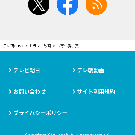
テレ朝POST
ドラマ・映画
『奪い愛、真夏』ついに最終回！かつてない地獄の連鎖…ラストバトルついに決着
テレビ朝日
テレ朝動画
お問い合わせ
サイト利用規約
プライバシーポリシー
Copyright(C) tv asahi All rights reserved.