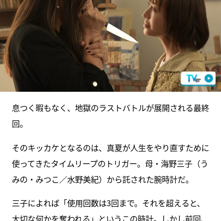
息つく暇もなく、地獄のラストバトルが展開される最終
回。
そのキッカケとなるのは、真夏が人生をやり直すために
使ってきたタイムリープのトリガー。母・海野三子（う
みの・みつこ／水野美紀）から託された腕時計だ。
三子によれば「使用回数は3回まで。それを超えると、
大切な何かを奪われる」というこの時計。しかし前回、