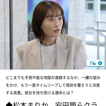
どこまでも予測不能な地獄が連鎖するなか、一縷の望み
をかけ、もう一度タイムリープして現状を覆そうと決意
する真夏。彼女を待ち受ける運命とは？
◆松本まりか、安田顕らクラ