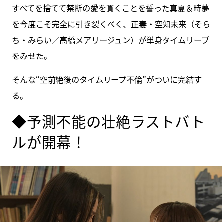
すべてを捨てて禁断の愛を貫くことを誓った真夏＆時夢
を今度こそ完全に引き裂くべく、正妻・空知未来（そら
ち・みらい／高橋メアリージュン）が単身タイムリープ
をみせた。
そんな“空前絶後のタイムリープ不倫”がついに完結す
る。
◆予測不能の壮絶ラストバト
ルが開幕！