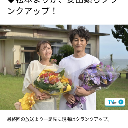
ンクアップ！
最終回の放送より一足先に現場はクランクアップ。