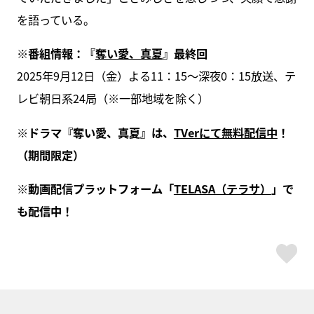
を語っている。
※番組情報：『
奪い愛、真夏
』最終回
2025年9月12日（金）よる11：15～深夜0：15放送、テ
レビ朝日系24局（※一部地域を除く）
※ドラマ『奪い愛、真夏』は、
TVerにて無料配信中
！
（期間限定）
※動画配信プラットフォーム「
TELASA（テラサ）
」で
も配信中！
ス