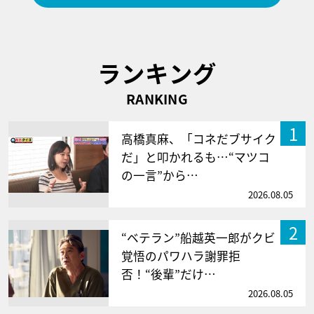
ランキング
RANKING
1
高橋真麻、「コネだブサイク
だ」と叩かれるも…“マツコ
の一言”から…
2026.08.05
2
“ベテラン”船越英一郎がクビ
覚悟のパワハラ謝罪拒
否！“後輩”だけ…
2026.08.05