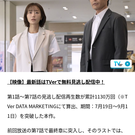
【映像】最新話はTVerで無料見逃し配信中！
第1話～第7話の見逃し配信再生数が累計1130万回（※T
Ver DATA MARKETINGにて算出、期間：7月19日～9月1
1日）を突破した本作。
前回放送の第7話で最終章に突入し、そのラストでは、