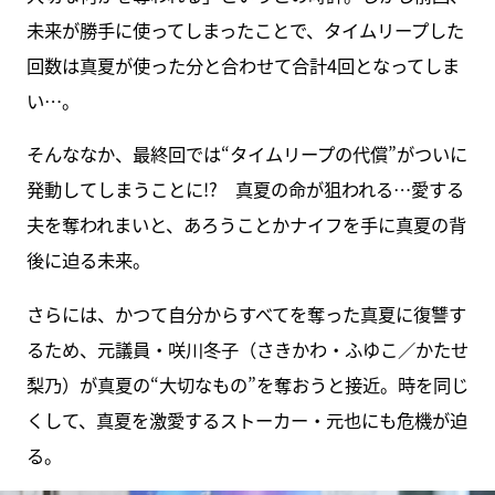
未来が勝手に使ってしまったことで、タイムリープした
回数は真夏が使った分と合わせて合計4回となってしま
い…。
そんななか、最終回では“タイムリープの代償”がついに
発動してしまうことに!? 真夏の命が狙われる…愛する
夫を奪われまいと、あろうことかナイフを手に真夏の背
後に迫る未来。
さらには、かつて自分からすべてを奪った真夏に復讐す
るため、元議員・咲川冬子（さきかわ・ふゆこ／かたせ
梨乃）が真夏の“大切なもの”を奪おうと接近。時を同じ
くして、真夏を激愛するストーカー・元也にも危機が迫
る。