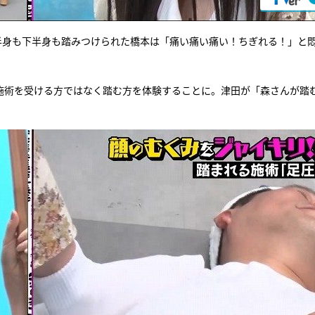
半身も下半身も踏みつけられた橋本は「痛い痛い痛い！ちぎれる！」と
施術を受ける方ではなく踏む方を体験することに。津田が「森さんが踏