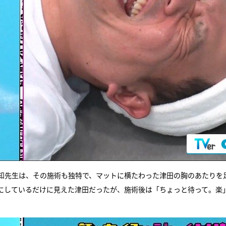
知先生は、その施術も独特で、マットに横たわった津田の胸のあたりを
にしているだけに見えた津田だったが、施術後は「ちょっと待って。楽