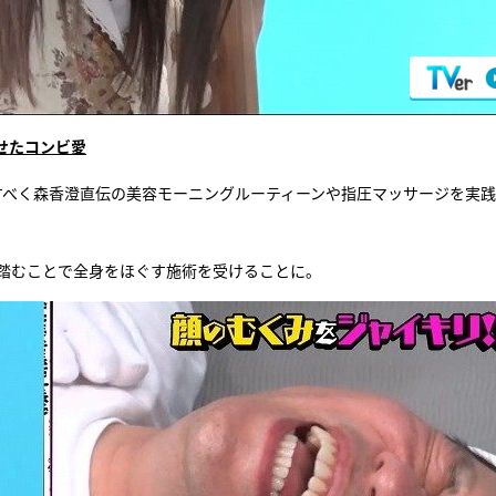
せたコンビ愛
すべく森香澄直伝の美容モーニングルーティーンや指圧マッサージを実
踏むことで全身をほぐす施術を受けることに。