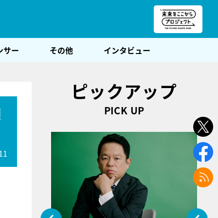
朝POST
ンサー
その他
インタビュー
ピックアップ
PICK UP
顔
11