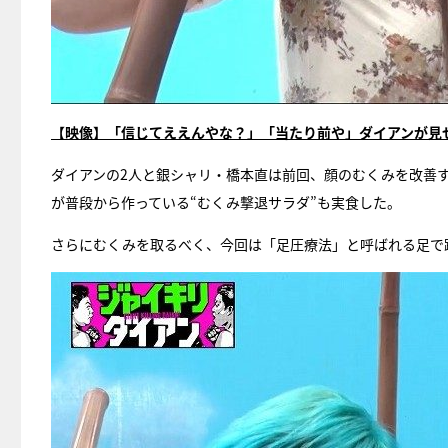
【映像】「信じてええんやな？」「当たり前や」ダイアンが見
ダイアンの2人と銀シャリ・橋本直は前回、顔のむくみを改善
が普段から作っている“むくみ撃退サラダ”も実食した。
さらにむくみを取るべく、今回は「足圧療法」と呼ばれる足で