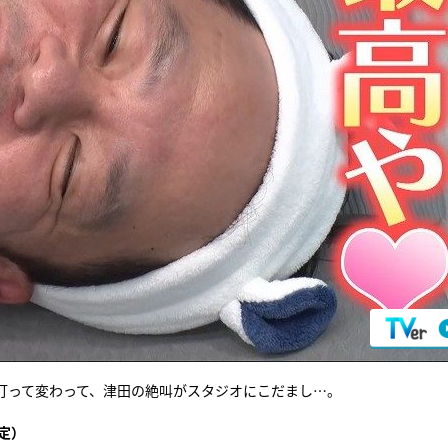
打って変わって、津田の絶叫がスタジオにこだまし…。
定）