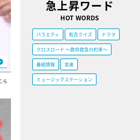
急上昇ワード
HOT WORDS
バラエティ
有吉クイズ
ドラマ
クロスロード ～救命救急の約束～
番組情報
音楽
ミュージックステーション
こら