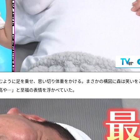
むように足を乗せ、思い切り体重をかける。まさかの構図に森は笑いを
高や…」と至福の表情を浮かべていた。