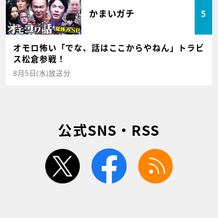
かまいガチ
5
オモロ怖い「でな、話はここからやねん」トラビ
ス松倉参戦！
8月5日(水)放送分
公式SNS・RSS
twitter
facebook
rss