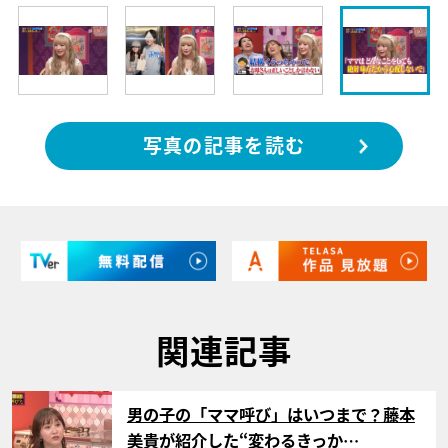
写真の記事を読む
関連記事
サムネイル
男の子の「ママ呼び」はいつまで？藤本
美貴が紹介した“変わるきっか…