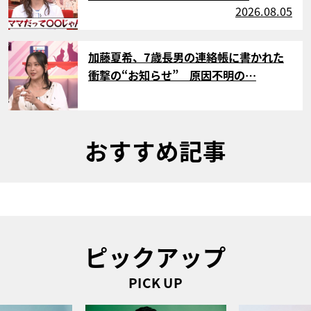
2026.08.05
サムネイル
加藤夏希、7歳長男の連絡帳に書かれた
衝撃の“お知らせ” 原因不明の…
おすすめ記事
ピックアップ
PICK UP