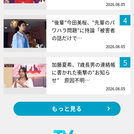
2026.08.05
4
“後輩”今田美桜、“先輩のパ
ワハラ問題”に持論「被害者
の話だけで…
2026.08.05
5
加藤夏希、7歳長男の連絡帳
に書かれた衝撃の“お知ら
せ” 原因不明…
2026.08.05
もっと見る