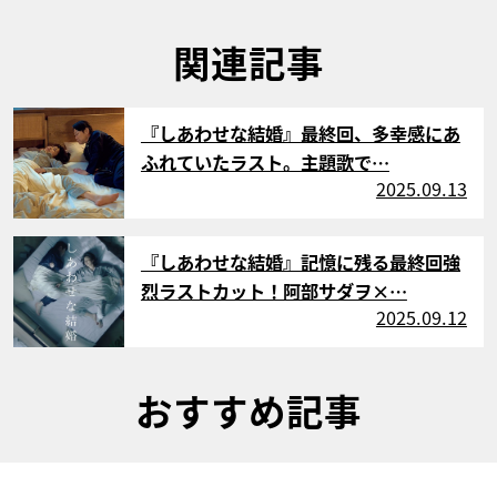
関連記事
サムネイル
『しあわせな結婚』最終回、多幸感にあ
ふれていたラスト。主題歌で…
2025.09.13
サムネイル
『しあわせな結婚』記憶に残る最終回強
烈ラストカット！阿部サダヲ×…
2025.09.12
おすすめ記事