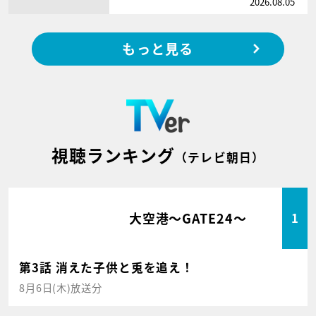
2026.08.05
もっと見る
視聴ランキング
（テレビ朝日）
大空港～GATE24～
1
第3話 消えた子供と兎を追え！
8月6日(木)放送分