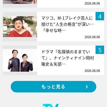
2026.08.08
4
マツコ、M-1ブレイク芸人に
授けた“人生の格言”が深い…
「幸せな時…
2026.08.08
5
ドラマ『名探偵のままでい
て』、ナインティナイン岡村
隆史＆矢部…
2026.08.08
もっと見る