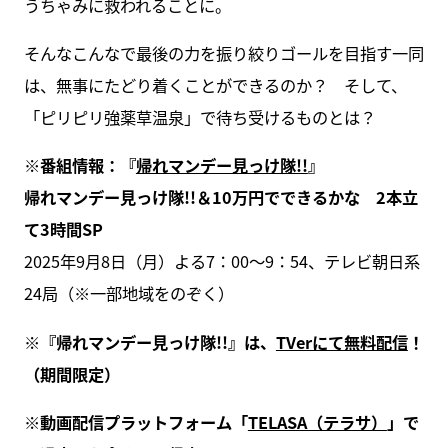
うちゃみに救われることに。
そんなこんなで最後の力を振り絞りゴールを目指す一同
は、無事にたどり着くことができるのか？ そして、
「ピリピリ強薬草温泉」で待ち受けるものとは？
※番組情報：『
帰れマンデー見っけ隊!!
』
帰れマンデー見っけ隊!!＆10万円でできるかな 2本立
て3時間SP
2025年9月8日（月）よる7：00～9：54、テレビ朝日系
24局（※一部地域をのぞく）
※『帰れマンデー見っけ隊!!』は、
TVerにて無料配信
！
（期間限定）
※動画配信プラットフォーム「
TELASA（テラサ）
」で