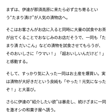
まずは、伊達が那須高原に来たら必ず立ち寄るとい
う“たまり漬け”が人気の漬物店へ。
そこはお客さんがお店に入ると同時に大量の試食やお茶
が出てくることでおなじみのお店だそうで、一同も「た
まり漬 だいこん」などの漬物を試食させてもらうが、
そのおいしさに「ウマい！」「超おいしいんだけど！」
と感動する。
そして、すっかり気に入った一同はお土産を爆買い。実
は漬物が大好きだという良純も「やった！元気になった
ぞ！」と大喜び。
さらに伊達の“紹介したい欲”は暴走し、続けざまに一同
を激オシの和菓子屋へ誘う。