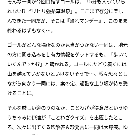
そんな一同が今回目指すゴールは、「5分も入っていら
れない!? ピリピリ強薬草温泉」。ここまで存分に楽し
んできた一同だが、そこは『帰れマンデー』、このまま
終わるはずもなく…。
ゴールがどんな場所なのか見当がつかない一同は、地元
の方に聞き込みをし有力情報をゲットするも、「歩いて
いくんですか!?」と驚かれる。ゴールにたどり着くには
山を越えていかないといけないそうで…。戦々恐々とし
ながら向かう一同には、案の定、過酷な上り坂が待ち受
けることに。
そんな厳しい道のりのなか、ことわざが得意だというゆ
うちゃみに伊達が「ことわざクイズ」を出題したとこ
ろ、次々に出てくる珍解答＆珍発言に一同は大爆笑。ゆ