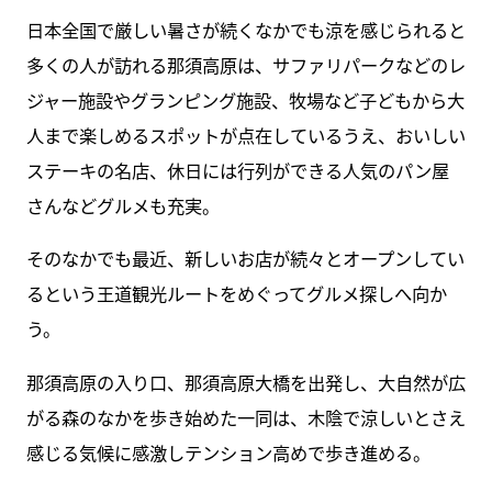
日本全国で厳しい暑さが続くなかでも涼を感じられると
多くの人が訪れる那須高原は、サファリパークなどのレ
ジャー施設やグランピング施設、牧場など子どもから大
人まで楽しめるスポットが点在しているうえ、おいしい
ステーキの名店、休日には行列ができる人気のパン屋
さんなどグルメも充実。
そのなかでも最近、新しいお店が続々とオープンしてい
るという王道観光ルートをめぐってグルメ探しへ向か
う。
那須高原の入り口、那須高原大橋を出発し、大自然が広
がる森のなかを歩き始めた一同は、木陰で涼しいとさえ
感じる気候に感激しテンション高めで歩き進める。