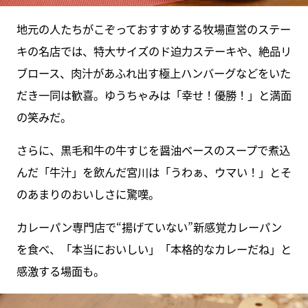
地元の人たちがこぞっておすすめする牧場直営のステー
キの名店では、特大サイズのド迫力ステーキや、絶品リ
ブロース、肉汁があふれ出す極上ハンバーグなどをいた
だき一同は歓喜。ゆうちゃみは「幸せ！優勝！」と満面
の笑みだ。
さらに、黒毛和牛の牛すじを醤油ベースのスープで煮込
んだ「牛汁」を飲んだ宮川は「うわぁ、ウマい！」とそ
のあまりのおいしさに驚嘆。
カレーパン専門店で“揚げていない”新感覚カレーパン
を食べ、「本当においしい」「本格的なカレーだね」と
感激する場面も。