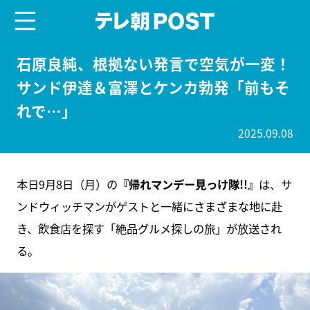
menu
テレ朝POST
石原良純、根拠ない発言で空気が一変！
サンド伊達＆富澤とケンカ勃発「前もそ
れで…」
2025.09.08
本日9月8日（月）の
『帰れマンデー見っけ隊!!』
は、サ
ンドウィッチマンがゲストと一緒にさまざまな地に赴
き、飲食店を探す「絶品グルメ探しの旅」が放送され
る。