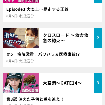
Episode3 大炎上…暴走する正義
8月5日(水)放送分
クロスロード ～救命救
2
急の約束～
＃5 病院激震！パワハラ＆医療事故!?
8月4日(火)放送分
大空港～GATE24～
3
第3話 消えた子供と兎を追え！