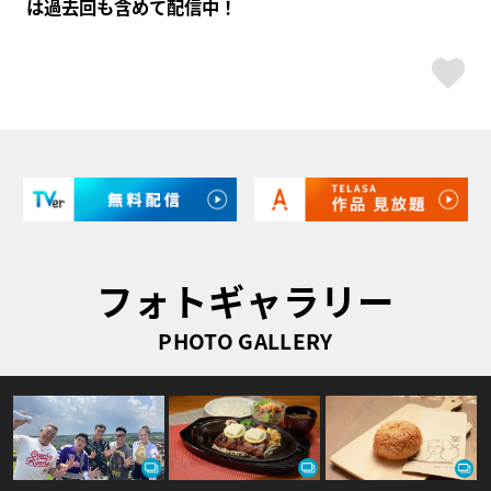
は過去回も含めて配信中！
ス
フォトギャラリー
PHOTO GALLERY