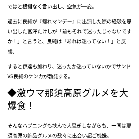
ではと根拠なく言い出し、空気が一変。
過去に良純が『帰れマンデー』に出演した際の経験を思
い出した富澤たけしが「前もそれで迷ったじゃないです
か！」と言うと、良純は「あれは迷ってない！」と反
論。
すると伊達も加わり、迷ったか迷っていないかでサンド
VS良純のケンカが勃発する。
◆激ウマ那須高原グルメを大
爆食！
そんなハプニングも挟んで大騒ぎしながらも、一同は那
須高原の絶品グルメの数々に出会い超ご機嫌。