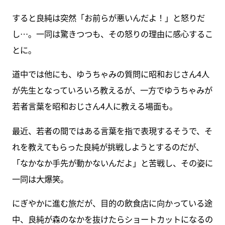
すると良純は突然「お前らが悪いんだよ！」と怒りだ
し…。一同は驚きつつも、その怒りの理由に感心するこ
とに。
道中では他にも、ゆうちゃみの質問に昭和おじさん4人
が先生となっていろいろ教えるが、一方でゆうちゃみが
若者言葉を昭和おじさん4人に教える場面も。
最近、若者の間ではある言葉を指で表現するそうで、そ
れを教えてもらった良純が挑戦しようとするのだが、
「なかなか手先が動かないんだよ」と苦戦し、その姿に
一同は大爆笑。
にぎやかに進む旅だが、目的の飲食店に向かっている途
中、良純が森のなかを抜けたらショートカットになるの