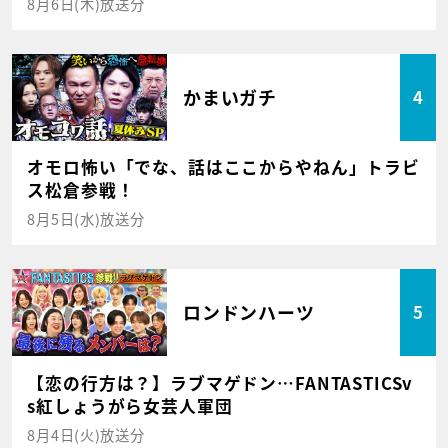
8月6日(木)放送分
かまいガチ
4
オモロ怖い「でな、話はここからやねん」トラビ
ス松倉参戦！
8月5日(水)放送分
ロンドンハーツ
5
【恋の行方は？】ラブマゲドン…FANTASTICSv
s紅しょうがら女芸人軍団
8月4日(火)放送分