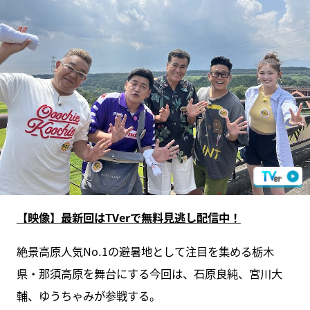
【映像】最新回はTVerで無料見逃し配信中！
絶景高原人気No.1の避暑地として注目を集める栃木
県・那須高原を舞台にする今回は、石原良純、宮川大
輔、ゆうちゃみが参戦する。