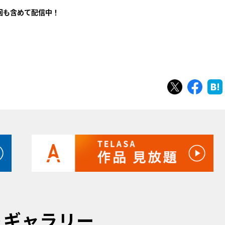
回も含めて配信中！
ツイート
シェ
トギャラリー