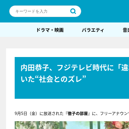
ドラマ・映画
バラエティ
音
内田恭子、フジテレビ時代に「違
いた“社会とのズレ”
9月5日（金）に放送された『
徹子の部屋
』に、フリーアナウン