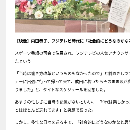
【映像】内田恭子、フジテレビ時代に「社会的にどうなのかな
スポーツ番組の司会で注目され、フジテレビの人気アナウンサ
たという。
「当時は働き方改革というものもなかったので」と前置きしつ
ェーに出張に行って帰って来て、成田に着いたらそのまま淡路
りました」と、タイトなスケジュールを回想した。
あまりの忙しさに当時の記憶がないといい、「20代は楽しか
とはほとんど忘れてます」と笑顔で語った。
しかし、多忙な日々を送る中で、「社会的にどうなのかなと思