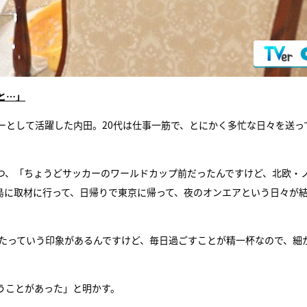
と…」
ーとして活躍した内田。20代は仕事一筋で、とにかく多忙な日々を送っ
つ、「ちょうどサッカーのワールドカップ前だったんですけど、北欧・
島に取材に行って、日帰りで東京に帰って、夜のオンエアという日々が
ったっていう印象があるんですけど、毎日過ごすことが精一杯なので、細
うことがあった」と明かす。