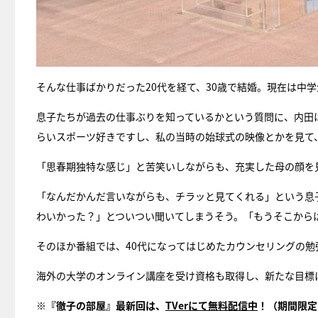
そんな仕事ばかりだった20代を経て、30歳で結婚。現在は中
息子たちが過去の仕事ぶりを知っているかという質問に、内田
らいスポーツ好きですし、私の当時の始球式の映像とかを見て
「思春期独特な感じ」と苦笑いしながらも、充実した母の顔を
「なんだかんだ言いながらも、チラッと見てくれる」という息
わいかった？」とついつい聞いてしまうそう。「もうそこから
そのほか番組では、40代になってはじめたカウンセリングの勉
海外の大学のオンライン講座を受け資格も取得し、新たな目標
※
『徹子の部屋』最新回は、
TVer
にて無料配信中
！（期間限定