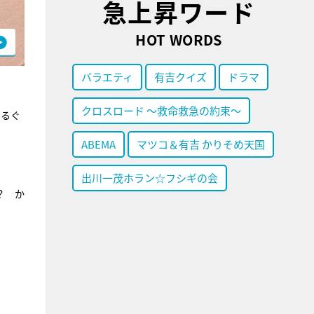
急上昇ワード
HOT WORDS
バラエティ
有吉クイズ
ドラマ
クロスロード ～救命救急の約束～
てるぐ
ABEMA
マツコ＆有吉 かりそめ天国
出川一茂ホラン☆フシギの会
？ か