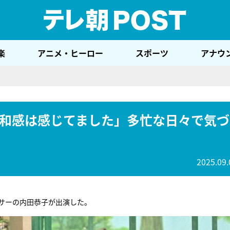
テレ
楽
アニメ・ヒーロー
スポーツ
アナウ
和感は感じてました」多忙な日々で気づ
2025.09.
サーの内田恭子が出演した。