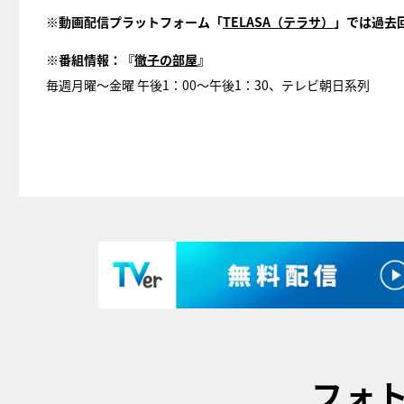
※
動画配信プラットフォーム「
TELASA
（テラサ）
」では過去
※
番組情報：『
徹子の部屋
』
毎週月曜～金曜 午後1：00～午後1：30、テレビ朝日系列
フォ