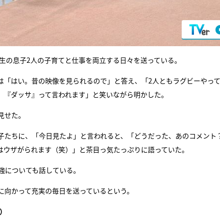
学生の息子2人の子育てと仕事を両立する日々を送っている。
は「はい。昔の映像を見られるので」と答え、「2人ともラグビーやっ
、『ダッサ』って言われます」と笑いながら明かした。
見せた。
子たちに、「今日見たよ」と言われると、「どうだった、あのコメント
はウザがられます（笑）」と茶目っ気たっぷりに語っていた。
強についても話している。
に向かって充実の毎日を送っているという。
）