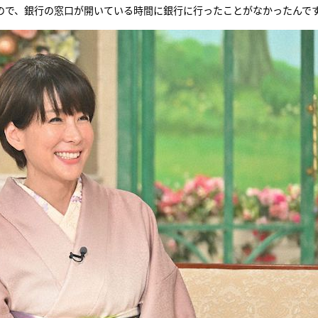
ので、銀行の窓口が開いている時間に銀行に行ったことがなかったんで