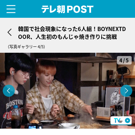
menu
テレ朝POST
韓国で社会現象になった6人組！BOYNEXTD
OOR、人生初のもんじゃ焼き作りに挑戦
（写真ギャラリー 4/5）
4/5