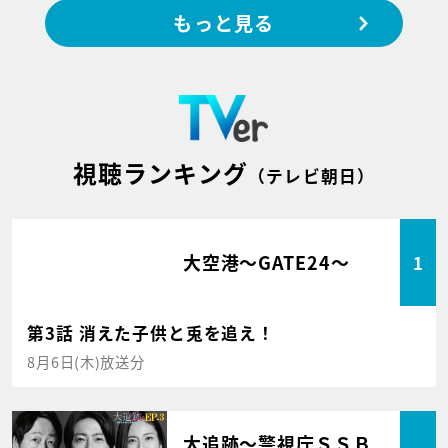
もっと見る
視聴ランキング
（テレビ朝日）
大空港～GATE24～
1
第3話 消えた子供と兎を追え！
8月6日(木)放送分
大追跡～警視庁ＳＳＢ