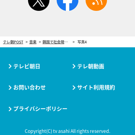
テレ朝POST
音楽
韓国で社会現象になった6人組！BOYNEXTDOOR、人生初のもんじゃ焼き作りに挑戦
写真4
テレビ朝日
テレ朝動画
お問い合わせ
サイト利用規約
プライバシーポリシー
Copyright(C) tv asahi All rights reserved.